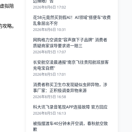
边辣眼广告
虚拟陪
2026年8月6日 17:02
花58元竟然买到假AI！AI领域“搭便车”收费
乱象层出不穷
的攻略。
2026年8月6日 10:31
网购格力空调变“容声旗下子品牌” 消费者
质疑商家误导要求退一赔三
2026年8月5日 17:07
长安航空凌晨通报“南京飞往贵阳航班旅客
充电宝自燃”
2026年8月5日 17:01
消费者称买卫生巾发现疑似虫卵异物，涉
事厂家：正积极调查异物来源
2026年8月5日 16:58
科大讯飞录音笔现APP连接故障 官方回应
2026年8月5日 16:13
被指摆渡车40分钟未开空调，春秋航空致
歉