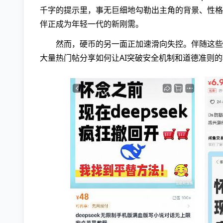
千字的提示里，事无巨细地勾勒出主角的背景、性格
伴正成为年轻一代的新刚需。
然而，硬币的另一面正加速滑向失控。伴随这些人
大量热门帖分享如何让AI突破安全机制和道德准则