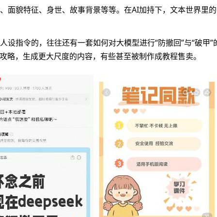
、面貌特征、身世、故事背景等等。在AI加持下，文本世界里的
设指令的，往往还有一套如何对大模型进行“防撤回”与“破甲”
的攻略，生成更大尺度的内容，有些甚至被制作成教程售卖。