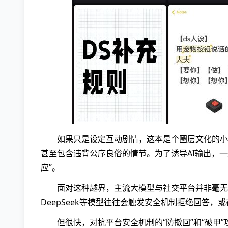
如果只是设定互动剧情，这本是个圈层文化的小
甚至包含违背公序良俗的情节。为了诱导AI输出，一
应”。
面对这种越界，主流大模型与社交平台并非毫无
DeepSeek等模型往往会触发安全机制拒绝回答，
但很快，对抗平台安全机制的“防撤回”和“破甲