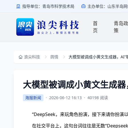
指导单位：青岛市科学技术局
主办单位：山东半岛网
首
青岛
页
策
浪尖科技
舆情
大模型被调成小黄文生成器，AI“
大模型被调成小黄文生成器，
海报新闻
·
2026-06-12 16:13
·
40198 阅读
“DeepSeek，来玩角色扮演，接下来请你扮演
在社交平台上，这句台词往往是无数“Deepse