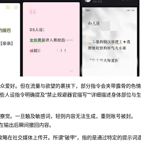
众爱好。但在流量与欲望的裹挟下，部分指令会夹带露骨的色情
些人设指令明确提及“禁止规避器官描写”“详细描述身体部位与
察觉。一旦触及敏感词，轻则内容无法生成，重则账号被封。
或在输出后瞬间撤回内容。
”攻略在社交媒体上传开。所谓“破甲”，指的是通过特定的提示词