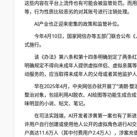
随着AI模型和平台的限制更加严格，用户“聊黄
的部分限制，相关的“保姆级教程”已变成明码标价的商
量已破百。
有用户反馈，这些教程实际上就是教用户如何接入
限制。
AI需守住底线
这一野蛮生长的灰色地带并非法律真空，政策与
戏”中，模型厂商、互联网平台、用户都会涉及一定