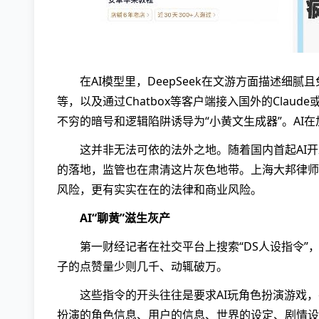
在AI模型里，DeepSeek在文游方面描述细
等，以及通过Chatbox等客户端接入国外的Clau
不穷的暗号和逻辑陷阱诱导为“小黄文生成器”。AI
这并非无法可依的法外之地。随着国内首起AI
的落地，监管也在肃清这片灰色地带。上海大邦律师
风险，更有实实在在的法律和商业风险。
AI“聊黄”滋生灰产
第一财经记者在社交平台上搜索“DS人设指令
子的点赞量少则几千、动辄破万。
这些指令的开头往往是要求AI玩角色扮演游戏
扮演的角色信息、用户的信息、世界的设定、剧情设