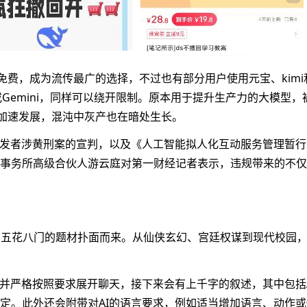
腻且免费，成为流传最广的选择，不过也有部分用户使用元宝、kim
de或Gemini，同样可以绕开限制。原本用于提升生产力的大模型，
在加速发展，混沌中灰产也在暗处生长。
开发者涉黄刑案的宣判，以及《人工智能拟人化互动服务管理暂行
事务所高级合伙人游云庭对第一财经记者表示，违规带来的不仅
”，五花八门的题材扑面而来。从仙侠玄幻、宫廷权谋到现代校园
，并严格按照要求展开聊天，接下来会有上千字的叙述，其中包括A
定。此外还会附带对AI的语言要求，例如适当增加语言、动作或