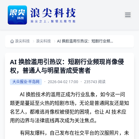
浪尖科技
浪尖科技
AI 换脸滥用引热议：短剧行业频现肖像侵权，普通人与明星皆成受害者
AI 换脸滥用引热议：短剧行业频现肖像侵
权，普通人与明星皆成受害者
大众报业·半岛网
·
2026-04-02 17:00
·
235743 阅读
AI 换脸技术的滥用正成为行业乱象，如今这一问
题更是蔓延至火热的短剧市场，无论是普通网友还是知
名艺人，都难逃肖像权被侵犯的困境，也让 AI 技术应
用的边界与法律底线再次成为关注焦点。
有网友爆料，自己发布在社交平台的汉服照片，未