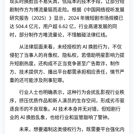
现实时换脸且不易失真，低成本的技术手段，让部分短
剧制作方为博流量铤而走险。根据《中国网络视听发展
研究报告（2025）》显示，2024 年微短剧市场规模已
达 504.4 亿元，用户超 6.62 亿，行业高速发展的同
时，部分制作方唯流量论，不惜触碰法律红线。
从法律层面来看，未经授权的 AI 换脸行为，不仅
侵犯了当事人的肖像权、隐私权，若借助明星影响力提
升短剧热度，还构成不正当竞争甚至广告欺诈，制作
方、技术提供方、播出平台都需承担相应责任，情节严
重的还可能涉及刑事犯罪。
行业人士也明确表示，这种行为会扰乱影视行业秩
序，挤压优质作品和新人演员的生存空间，形成劣币驱
逐良币的不良现象。AI 技术本身并无对错，但短剧行
业的 AI 换脸乱象，也给行业和监管敲响了警钟。
未来，想要遏制这类侵权行为，既需要平台强化内