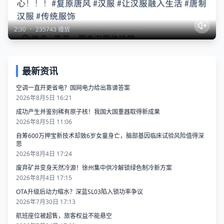
2:30
·
235743 播放
最新资讯
空调一直开更省电？国网电力给出靠谱答案
2026年8月5日 16:21
成功产生并鉴别稀有原子核！我国大国重器取得新成果
2026年8月5日 11:06
自筹600万押宝新技术却致6岁女童身亡，脑部基因临床试验风险值得深
思
2026年8月4日 17:24
废弃矿井变身天然冷源！徐州集中供冷解锁绿色制冷新方案
2026年8月4日 17:15
OTA升级后动力缩水？深蓝SL03陷入锁功率争议
2026年7月30日 17:13
航班座位被超售，旅客权益不能悬空