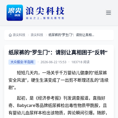
浪尖科技
浪尖科技
纸尿裤的“罗生门”：请别让真相困于“反转”
纸尿裤的“罗生门”：请别让真相困于“反转”
大众报业·半岛网
·
2026-06-22 15:53
·
183718 阅读
短短几天内，一场关乎千万婴幼儿健康的“纸尿裤
安全风波”，硬生生演变成了一出剪不断理还乱的“连续
剧”。
起初，是《经济参考报》刊发调查报道，直指好
奇、Babycare等品牌纸尿裤检出毒性物质甲酰胺，且
有婴幼儿血尿样本检出该物质，舆论瞬间引爆。随即，