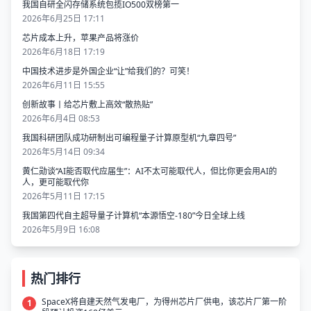
我国自研全闪存储系统包揽IO500双榜第一
2026年6月25日 17:11
芯片成本上升，苹果产品将涨价
2026年6月18日 17:19
中国技术进步是外国企业“让”给我们的？可笑！
2026年6月11日 15:55
创新故事丨给芯片敷上高效“散热贴”
2026年6月4日 08:53
我国科研团队成功研制出可编程量子计算原型机“九章四号”
2026年5月14日 09:34
黄仁勋谈“AI能否取代应届生”：AI不太可能取代人，但比你更会用AI的
人，更可能取代你
2026年5月11日 17:15
我国第四代自主超导量子计算机“本源悟空-180”今日全球上线
2026年5月9日 16:08
热门排行
SpaceX将自建天然气发电厂，为得州芯片厂供电，该芯片厂第一阶
1