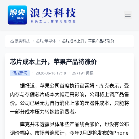
浪尖科技
芯片/半导体
芯片成本上升，苹果产品将涨价
芯片成本上升，苹果产品将涨价
海报新闻
·
2026-06-18 17:19
·
297191 阅读
据报道，苹果公司首席执行官蒂姆・库克表示，受
内存与存储芯片成本大幅走高影响，公司将上调产品售
价。公司已经无力自行消化上涨的元器件成本，只能将
一部分成本压力转嫁给消费者。
库克并未透露具体哪些产品线会涨价，也没有公布
调价幅度。市场普遍预计，今年9月即将发布的iPhone