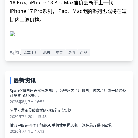
18 Pro、iPhone 18 Pro Max售价会高于上一代
iPhone 17 Pro系列；iPad、Mac电脑系列也或将在短
期内上调价格。
标签:
成本上升
芯片
苹果
涨价
产品
最新资讯
SpaceX将自建天然气发电厂，为得州芯片厂供电，该芯片厂第一阶段预
计投资168亿美元
2026年8月7日 16:52
阿里云发布灵骏真武M890超节点实例
2026年7月20日 13:58
活力中国调研行丨每部5G手机使用超50颗，这种芯片供不应求
2026年7月1日 17:13