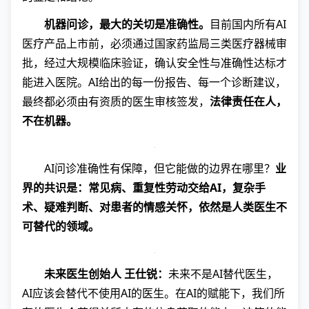
机器问诊，最大的关切是准确性。
目前国内所有AI
医疗产品上市前，必须通过国家药监局三类医疗器械审
批，经过大规模临床验证，确认安全性与准确性达标才
能进入医院。AI给出的每一份报告、每一个诊断建议，
最终都必须由有资质的医生审核签发，
法律责任在人，
不在机器。
AI问诊准确性有保障，但它能做的边界在哪里？
业
界的共识是：常见病、重复性劳动交给AI，复杂手
术、疑难判断、对患者的情感关怀，依然是人类医生不
可替代的领域。
未来医生创始人 王仕锐：
未来不是AI替代医生，
AI应该会替代不使用AI的医生。在AI的赋能下，我们所