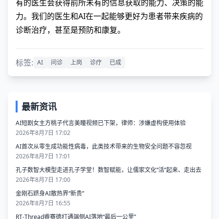
有的医生会获得前所未有的信息获取的能力、决策的能
力。我们的医生和AI在一起能够更好为患者带来疾病的
诊断治疗，甚至是预防和康复。
标签:
AI
问诊
上岗
诊疗
已成
最新资讯
AI短剧女主方桃子代言美瞳视频已下架，律师：涉嫌虚构使用体验
2026年8月7日 17:02
AI首次从零生成功能性病毒，​此类技术带来的生物安全问题不容忽视
2026年8月7日 17:01
孔子数智大模型走进孔子学堂！数智赋能，让儒家文化“活”起来、走出去
2026年8月7日 17:00
金刚石跻身AI散热界“新贵”
2026年8月7日 16:55
RT-Thread睿赛德打通端侧AI落地“最后一公里”