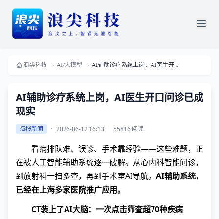
浪尖科技
AI/大模型
AI辅助诊疗系统上岗，AI医生开口问诊已成现实
AI辅助诊疗系统上岗，AI医生开口问诊已成
现实
海报新闻
·
2026-06-12 16:13
·
55816 阅读
看病排队难、误诊、手术靠经验——这些难题，正
在被人工智能辅助系统逐一破解。从心内科智能问诊，
到放射科一扫多查，再到手术室AI导航。
AI辅助系统，
已经在上海多家医院推广应用。
CT装上了AI大脑：一次点击筛查超70种疾病