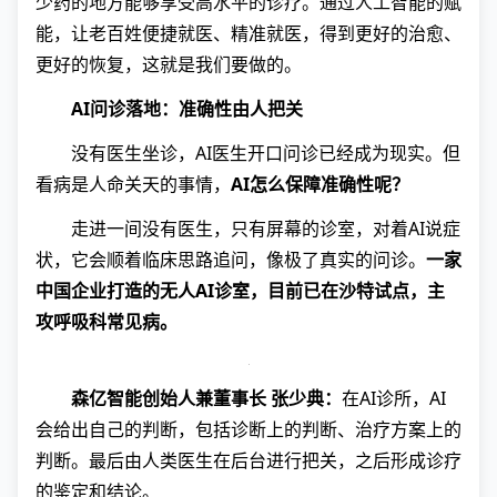
少药的地方能够享受高水平的诊疗。通过人工智能的赋
能，让老百姓便捷就医、精准就医，得到更好的治愈、
更好的恢复，这就是我们要做的。
AI问诊落地：准确性由人把关
没有医生坐诊，AI医生开口问诊已经成为现实。但
看病是人命关天的事情，
AI怎么保障准确性呢？
走进一间没有医生，只有屏幕的诊室，对着AI说症
状，它会顺着临床思路追问，像极了真实的问诊。
一家
中国企业打造的无人AI诊室，目前已在沙特试点，主
攻呼吸科常见病。
森亿智能创始人兼董事长 张少典：
在AI诊所，AI
会给出自己的判断，包括诊断上的判断、治疗方案上的
判断。最后由人类医生在后台进行把关，之后形成诊疗
的鉴定和结论。