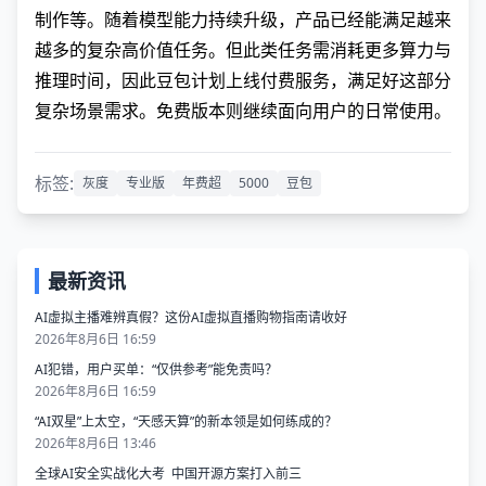
制作等。随着模型能力持续升级，产品已经能满足越来
越多的复杂高价值任务。但此类任务需消耗更多算力与
推理时间，因此豆包计划上线付费服务，满足好这部分
复杂场景需求。免费版本则继续面向用户的日常使用。
标签:
灰度
专业版
年费超
5000
豆包
最新资讯
AI虚拟主播难辨真假？这份AI虚拟直播购物指南请收好
2026年8月6日 16:59
AI犯错，用户买单：“仅供参考”能免责吗？
2026年8月6日 16:59
“AI双星”上太空，“天感天算”的新本领是如何练成的？
2026年8月6日 13:46
全球AI安全实战化大考 中国开源方案打入前三