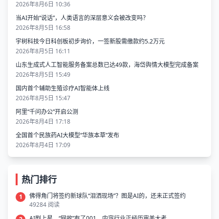
2026年8月6日 10:36
当AI开始“说话”，人类语言的深层意义会被改变吗？
2026年8月5日 16:58
宇树科技今日科创板初步询价，一签新股需缴款约5.2万元
2026年8月5日 16:11
山东生成式人工智能服务备案总数已达49款，海岱舆情大模型完成备案
2026年8月5日 15:49
国内首个辅助生殖诊疗AI智能体上线
2026年8月5日 15:47
阿里“千问办公”开启公测
2026年8月4日 17:18
全国首个民族药AI大模型“华族本草”发布
2026年8月4日 17:09
热门排行
佛得角门将签约新球队“泪洒现场”？图是AI的，还未正式签约
1
49284 阅读
AI剧上星、“网故”有了001，内容行业正经历审美大考