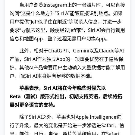
当用户浏览Instagram上的一张照片时，可以直接
询问“这是什么地方？”Siri AI能够直接识别地点。如果
用户提供“Jeff似乎住在附近”等联系人信息，并进一步
要求“导航去这里，顺便经过Jeff家”，Siri AI会自行调用
信息和地图App，整个过程无需用户切换App。
此外，相对于ChatGPT、Gemini以及Claude等AI
产品，Siri AI作为独立App的一项重要优势在于隐私保
护。其他AI产品需要用户主动输入大量数据才能了解用
户，而Siri AI本身拥有足够的数据基础。
苹果表示，Siri AI将在今年晚些时候先以
Beta（测试）版形式推出，初期支持英语，后续将拓
展对更多语言的支持。
除了Siri AI之外，苹果也对Apple Intelligence进
行了升级，最大的变化是开始进一步渗透进Safari、信
息、邮件、日历、电话、照片等系统应用。在Safari