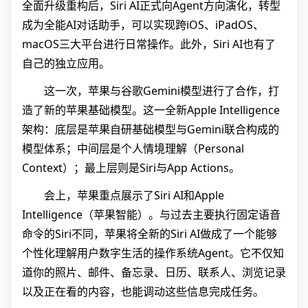
全面升级重构后，Siri AI正式向Agent方向演化，转型
成为全能AI对话助手，可以实现跨iOS、iPadOS、
macOS三大平台进行日常操作。此外，Siri AI也有了
自己的独立应用。
这一次，苹果与谷歌Gemini模型进行了合作，打
造了新的苹果基础模型。这一全新Apple Intelligence
架构：底层是苹果自研基础模型与Gemini联合构成的
模型体系；中间层是个人情境理解（Personal
Context）；最上层则是Siri与App Actions。
会上，苹果重点展示了Siri AI和Apple
Intelligence（苹果智能）。与过去主要执行固定语音
命令的Siri不同，苹果将全新的Siri AI做成了一个能够
个性化理解用户数字生活的操作系统Agent。它不仅知
道你的照片、邮件、备忘录、日历、联系人、浏览记录
以及正在看的内容，也能调动这些信息完成任务。