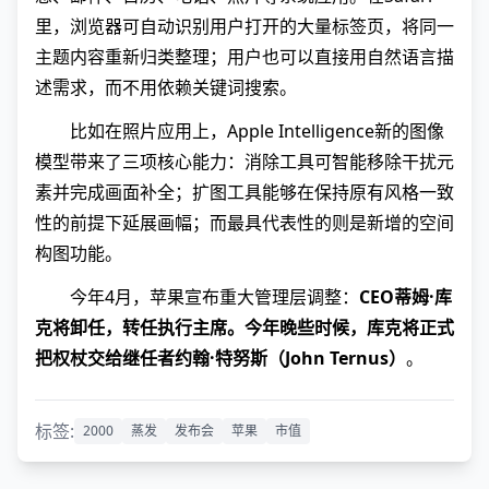
里，浏览器可自动识别用户打开的大量标签页，将同一
主题内容重新归类整理；用户也可以直接用自然语言描
述需求，而不用依赖关键词搜索。
比如在照片应用上，Apple Intelligence新的图像
模型带来了三项核心能力：消除工具可智能移除干扰元
素并完成画面补全；扩图工具能够在保持原有风格一致
性的前提下延展画幅；而最具代表性的则是新增的空间
构图功能。
今年4月，苹果宣布重大管理层调整：
CEO蒂姆·库
克将卸任，转任执行主席。今年晚些时候，库克将正式
把权杖交给继任者约翰·特努斯（John Ternus）
。
标签:
2000
蒸发
发布会
苹果
市值