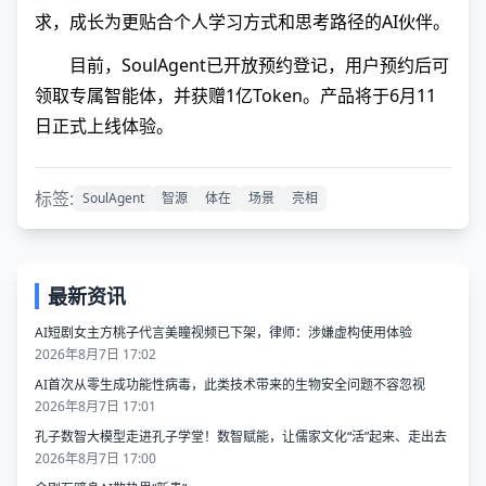
求，成长为更贴合个人学习方式和思考路径的AI伙伴。
目前，SoulAgent已开放预约登记，用户预约后可
领取专属智能体，并获赠1亿Token。产品将于6月11
日正式上线体验。
标签:
SoulAgent
智源
体在
场景
亮相
最新资讯
AI短剧女主方桃子代言美瞳视频已下架，律师：涉嫌虚构使用体验
2026年8月7日 17:02
AI首次从零生成功能性病毒，​此类技术带来的生物安全问题不容忽视
2026年8月7日 17:01
孔子数智大模型走进孔子学堂！数智赋能，让儒家文化“活”起来、走出去
2026年8月7日 17:00