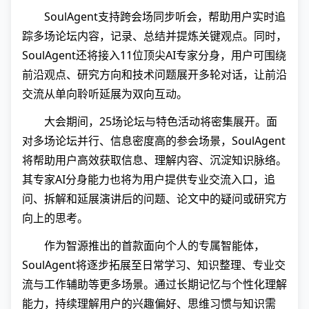
SoulAgent支持跨会场同步听会，帮助用户实时追
踪多场论坛内容，记录、总结并提炼关键观点。同时，
SoulAgent还将接入11位顶尖AI专家分身，用户可围绕
前沿观点、研究方向和技术问题展开多轮对话，让前沿
交流从单向聆听延展为双向互动。
大会期间，25场论坛与特色活动将密集展开。面
对多场论坛并行、信息密度高的参会场景，SoulAgent
将帮助用户高效获取信息、理解内容、沉淀知识脉络。
其专家AI分身能力也将为用户提供专业交流入口，追
问、拆解和延展演讲后的问题、论文中的疑问或研究方
向上的思考。
作为智源推出的首款面向个人的专属智能体，
SoulAgent将逐步拓展至日常学习、知识整理、专业交
流与工作辅助等更多场景。通过长期记忆与个性化理解
能力，持续理解用户的兴趣偏好、思维习惯与知识需