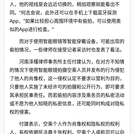
人，他的视线是会远近切换的，稍加观察就能看出不
同。”何志会说，此外还可以在手机上下载蓝牙探测
App，“如果比较担心周围环境中有偷拍，可以使用类
似的App进行检查。”
而对于使用智能眼镜等智能穿戴设备，可能出现的
偷拍情况，一些律师在接受记者采访时也发表了看法。
河南泽槿律师事务所主任付建认为，在对方不知情
的情况下使用智能眼镜拍摄空乘人员并发布的行为侵犯
了他人的肖像权，这一侵权认定不要求以营利为目的，
只要他人实施了未经许可的拍摄和公开行为，即可要求
其承担民事责任。而若偷拍内容涉及乘务员的私密活动
或不愿为他人知晓的私密信息，还可能同时构成对隐私
权的侵害。
付建表示，空乘个人作为肖像权和隐私权的权利
人，有权依据民法典主张权利。空乘个人或航司可以向