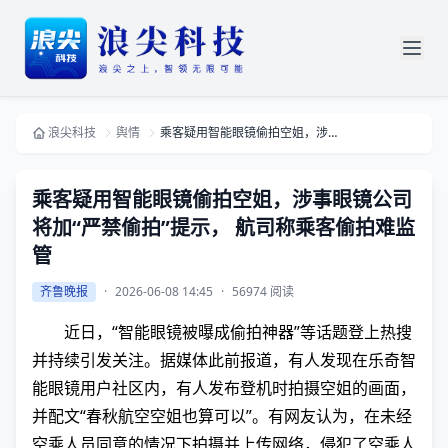
浪尖科技
舆情
乘客疑用智能眼镜偷拍空姐，涉事眼镜公司将加“严禁偷拍”提示， 航司称乘客偷拍难监管
乘客疑用智能眼镜偷拍空姐，涉事眼镜公司
将加“严禁偷拍”提示， 航司称乘客偷拍难监
管
齐鲁晚报
·
2026-06-08 14:45
·
56974 阅读
近日，“智能眼镜被曝成偷拍神器”等话题登上热搜
并持续引发关注。据媒体此前报道，有人发现在乐奇智
能眼镜用户社区内，有人发布登机时拍摄空姐的画面，
并配文“春秋航空空姐也算可以”。有网友认为，在未经
空乘人员同意的情况下拍摄并上传网络，侵犯了空乘人