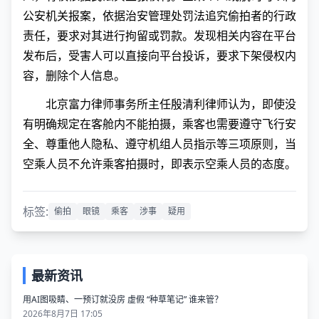
公安机关报案，依据治安管理处罚法追究偷拍者的行政
责任，要求对其进行拘留或罚款。发现相关内容在平台
发布后，受害人可以直接向平台投诉，要求下架侵权内
容，删除个人信息。
北京富力律师事务所主任殷清利律师认为，即使没
有明确规定在客舱内不能拍摄，乘客也需要遵守飞行安
全、尊重他人隐私、遵守机组人员指示等三项原则，当
空乘人员不允许乘客拍摄时，即表示空乘人员的态度。
标签:
偷拍
眼镜
乘客
涉事
疑用
最新资讯
用AI图吸睛、一预订就没房 虚假 “种草笔记” 谁来管？
2026年8月7日 17:05