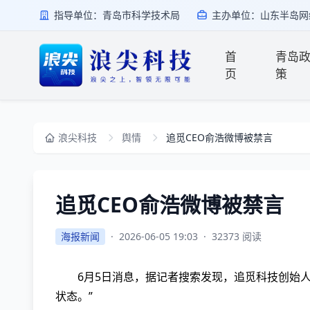
指导单位：青岛市科学技术局
主办单位：山东半岛网
首
青岛
页
策
浪尖科技
舆情
追觅CEO俞浩微博被禁言
追觅CEO俞浩微博被禁言
海报新闻
·
2026-06-05 19:03
·
32373 阅读
6月5日消息，据记者搜索发现，追觅科技创始人
状态。”