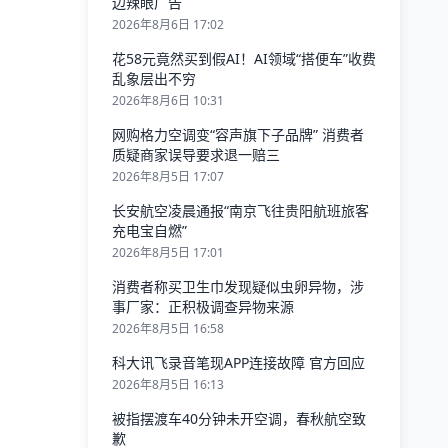
边辣眼广告
2026年8月6日 17:02
花58元竟然买到假AI！AI领域“搭便车”收费
乱象层出不穷
2026年8月6日 10:31
网购格力空调变“容声旗下子品牌” 消费者
质疑商家误导要求退一赔三
2026年8月5日 17:07
长安航空凌晨通报“南京飞往贵阳航班旅客
充电宝自燃”
2026年8月5日 17:01
消费者称买卫生巾发现疑似虫卵异物，涉
事厂家：正积极调查异物来源
2026年8月5日 16:58
科大讯飞录音笔现APP连接故障 官方回应
2026年8月5日 16:13
被指摆渡车40分钟未开空调，春秋航空致
歉