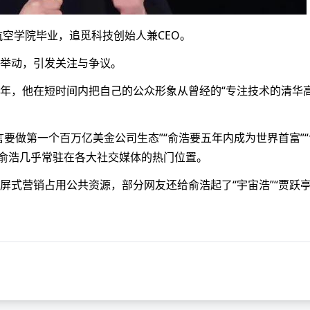
航空学院毕业，追觅科技创始人兼CEO。
举动，引发关注与争议。
25年，他在短时间内把自己的公众形象从曾经的“专注技术的清华高
浩放言要做第一个百万亿美金公司生态”“俞浩要五年内成为世界首富”
和俞浩几乎常驻在各大社交媒体的热门位置。
式营销占用公共资源，部分网友还给俞浩起了“宇宙浩”“贾跃亭