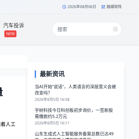
2026年08月06日
融媒矩阵
汽车投诉
NEW
最新资讯
当AI开始“说话”，人类语言的深层意义会被
量
改变吗？
2026年8月5日 16:58
宇树科技今日科创板初步询价，一签新股
需缴款约5.2万元
2026年8月5日 16:11
随着人工
山东生成式人工智能服务备案总数已达49