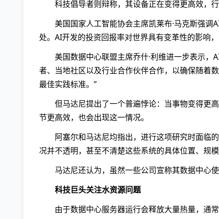
科技倡导者则辩称，其设备正在变得更高效，行
美国国家人工智能协会主席凯莱布·马克斯强调
处。AI开发的投资回报率对世界具有变革性的影响
美国数据中心联盟主席乔什·利维进一步表示，A
者、当地社区以及行业合作伙伴合作，以确保随着数
最佳实践标准。”
但马达尼提出了一个普遍悖论：当事物变得更高
节更高效，也会出现这一情况。
阿塞尔和马达尼均指出，进行这项研究时面临的
况并不透明，甚至不清楚这些系统的具体位置、规模
马达尼还认为，虽然一些公司宣称其数据中心使
科技巨头关注水资源问题
由于数据中心服务器运行会释放大量热量，通常