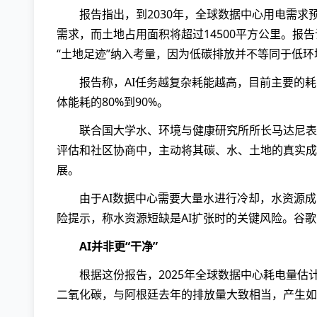
报告指出，到2030年，全球数据中心用电需求
需求，而土地占用面积将超过14500平方公里。报告
“土地足迹”纳入考量，因为低碳排放并不等同于低环
报告称，AI任务越复杂耗能越高，目前主要的耗
体能耗的80%到90%。
联合国大学水、环境与健康研究所所长马达尼表
评估和社区协商中，主动将其碳、水、土地的真实成
展。
由于AI数据中心需要大量水进行冷却，水资源成
险提示，称水资源短缺是AI扩张时的关键风险。谷歌
AI并非更“干净”
根据这份报告，2025年全球数据中心耗电量估计
二氧化碳，与阿根廷去年的排放量大致相当，产生如