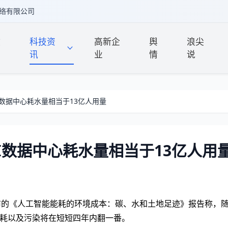
络有限公司
政
科技资
高新企
舆
浪尖
讯
业
情
说
I数据中心耗水量相当于13亿人用量
AI数据中心耗水量相当于13亿人用
布的《人工智能能耗的环境成本：碳、水和土地足迹》报告称，
消耗以及污染将在短短四年内翻一番。