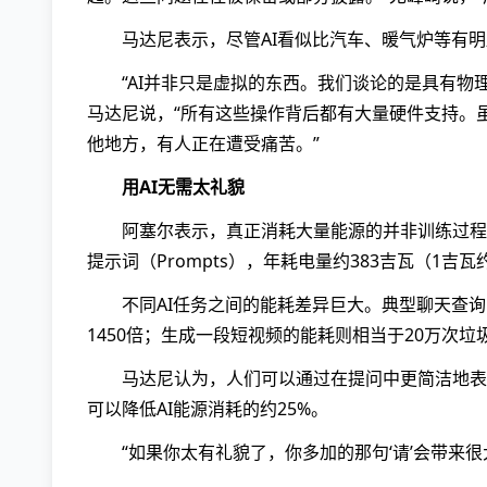
马达尼表示，尽管AI看似比汽车、暖气炉等有明
“AI并非只是虚拟的东西。我们谈论的是具有物
马达尼说，“所有这些操作背后都有大量硬件支持。
他地方，有人正在遭受痛苦。”
用AI无需太礼貌
阿塞尔表示，真正消耗大量能源的并非训练过程本
提示词（Prompts），年耗电量约383吉瓦（1吉瓦
不同AI任务之间的能耗差异巨大。典型聊天查询
1450倍；生成一段短视频的能耗则相当于20万次
马达尼认为，人们可以通过在提问中更简洁地表
可以降低AI能源消耗的约25%。
“如果你太有礼貌了，你多加的那句‘请’会带来很