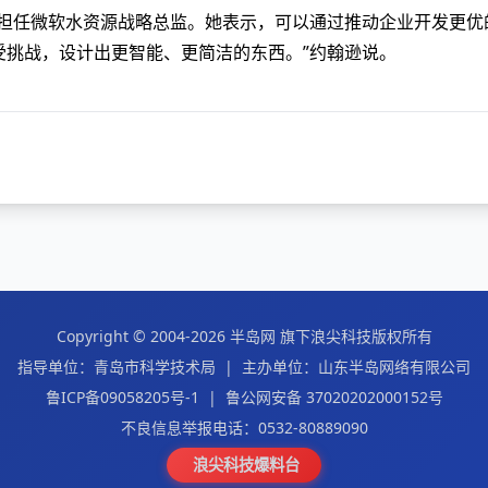
20年担任微软水资源战略总监。她表示，可以通过推动企业开发更优
受挑战，设计出更智能、更简洁的东西。”约翰逊说。
Copyright © 2004-2026
半岛网
旗下
浪尖科技
版权所有
指导单位：青岛市科学技术局
|
主办单位：山东半岛网络有限公司
鲁ICP备09058205号-1
|
鲁公网安备 37020202000152号
不良信息举报电话：0532-80889090
浪尖科技爆料台