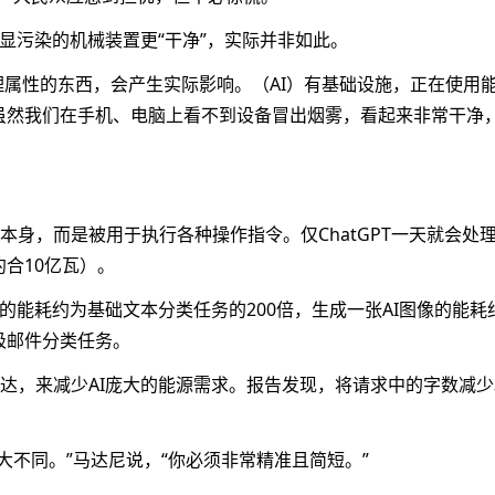
显污染的机械装置更“干净”，实际并非如此。
理属性的东西，会产生实际影响。（AI）有基础设施，正在使用能
虽然我们在手机、电脑上看不到设备冒出烟雾，看起来非常干净
身，而是被用于执行各种操作指令。仅ChatGPT一天就会处理
约合10亿瓦）。
的能耗约为基础文本分类任务的200倍，生成一张AI图像的能耗
垃圾邮件分类任务。
达，来减少AI庞大的能源需求。报告发现，将请求中的字数减少3
大不同。”马达尼说，“你必须非常精准且简短。”