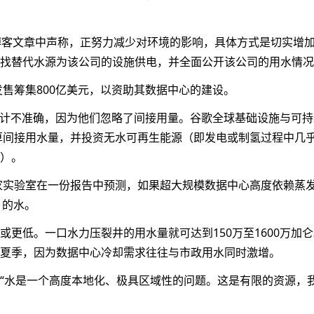
博客文章中声称，正努力减少对环境的影响，具体方式是切实增
找替代水源为该公司的设施供电，并全面公开该公司的用水情况
票发售筹集800亿美元，以资助其数据中心的建设。
估计不准确，因为他们忽略了间接用量。谷歌全球基础设施与可持
算间接用水量，并投资无水可再生能源（即发电或制氢过程中几
）。
国家实验室在一份报告中预测，如果超大规模数据中心高度依赖蒸
）的水。
更低。一口水力压裂井的用水量就可达到150万至1600万加
夏季，因为数据中心冷却需求往往与市政用水同时激增。
“水是一个高度本地化、极具区域性的问题。这是有限的资源，