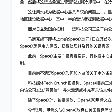
量，然后将这些热量通过管道输送到冷却塔中，在冷
这让用水成为数据中心最具争议的问题之一。民
地区建设数据中心，其中一半的受访者提到数据中心
面对日益激烈的抵制，一些科技公司正急于向公
马斯克旗下即将上市的SpaceX公司1日在其首
SpaceX确保电力供应、获得处理器及其他关键资
此前，SpaceX主要向投资者强调，其数据中
制。
目前尚不清楚SpaceX为何加入这段关于水的
科技媒体Tech Crunch报道称，Space
向该公司发送“意见信”，寻求澄清或补充有关该文件
除了SpaceX外，包括微软、OpenAI和甲
今年3月，甲骨文与OpenAI放弃在美国得克