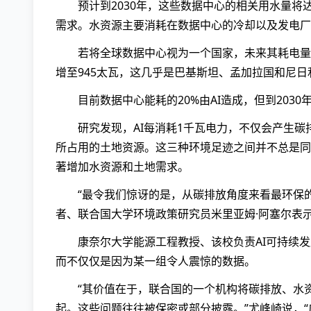
预计到2030年，这些数据中心的相关用水量将
需求。水资源主要消耗在数据中心的冷却以及发电厂
若将全球数据中心视为一个国家，未来其耗电量
增至945太瓦，这几乎是巴基斯坦、孟加拉国和尼日
目前数据中心能耗的20%由AI造成，但到2030
研究发现，AI每消耗1千瓦电力，不仅会产生
所占用的土地资源。这三种环境足迹之间并不总是同
著增加水资源和土地需求。
“最令我们惊讶的是，从碳排放角度来看最环保
者、联合国大学环境政策研究员米里亚姆·阿塞尔表
康奈尔大学能源工程教授、该校负责AI可持续
而不仅仅是因为某一组令人震惊的数据。
“其价值在于，联合国的一个机构将碳排放、水
起。这些问题往往被保密或部分披露。”尤峰崎说，“