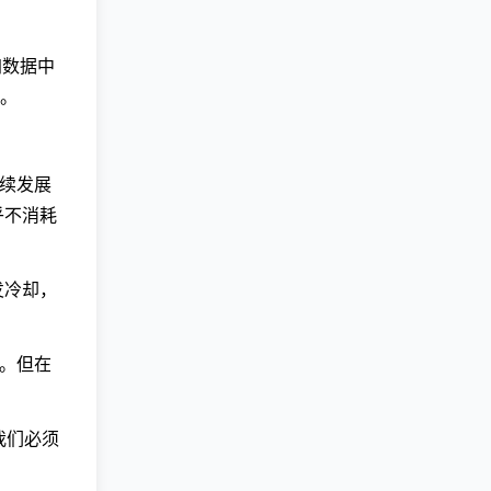
加数据中
。
续发展
乎不消耗
发冷却，
仑。但在
我们必须