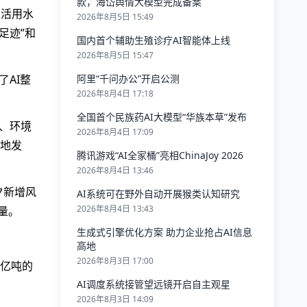
款，海岱舆情大模型完成备案
生活用水
2026年8月5日 15:49
足迹”和
国内首个辅助生殖诊疗AI智能体上线
2026年8月5日 15:47
AI整
阿里“千问办公”开启公测
2026年8月4日 17:18
全国首个民族药AI大模型“华族本草”发布
、环境
2026年8月4日 17:09
地发
腾讯游戏“AI全家桶”亮相ChinaJoy 2026
2026年8月4日 13:46
夕新增风
AI系统可在野外自动开展猴类认知研究
2026年8月4日 13:43
量。
生成式引擎优化方案 助力企业抢占AI信息
高地
2026年8月3日 17:00
8亿吨的
AI调度系统接管望远镜开启自主观星
2026年8月3日 14:09