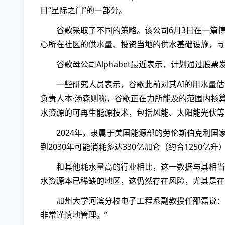
目“星际之门”的一部分。
谷歌采取了不同的策略。该公司6月3日在一篇
心所在社区的供水量、投资当地的供水基础设施，寻
谷歌母公司Alphabet最近表示，计划通过股
一些研究人员表示，谷歌此前对其AI的用水量
负责人本·汤森则称，谷歌正在力所能及的范围内核
水资源的可再生能源技术，包括风能、太阳能光伏等
2024年，隶属于美国能源部的劳伦斯伯克利
到2030年可能消耗多达330亿加仑（约合1250亿升
和其他耗水量高的行业相比，这一数据与其相当或
水资源本已稀缺的地区，这仍然存在风险，尤其是在
加州大学河滨分校电子工程系副教授任邵磊说：
非常谨慎地管理。”