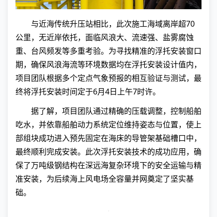
与近海传统升压站相比，此次施工海域离岸超70
公里，无近岸依托，面临风浪大、流速强、盐雾腐蚀
重、台风频发等多重考验。为寻找精准的浮托安装窗口
期，确保风浪海流等环境数据均在浮托安装设计值内，
项目团队根据多个定点气象预报的相互验证与测试，最
终将浮托安装时间定于6月4日上午7时许。
据了解，项目团队通过精确的压载调整，控制船舶
吃水，并依靠船舶动力系统定位维持姿态与位置，使上
部组块成功进入预先固定在海床的导管架基础槽口中，
最终顺利完成安装。此次浮托安装技术的成功应用，确
保了万吨级钢结构在深远海复杂环境下的安全运输与精
准安装，为后续海上风电场全容量并网奠定了坚实基
础。