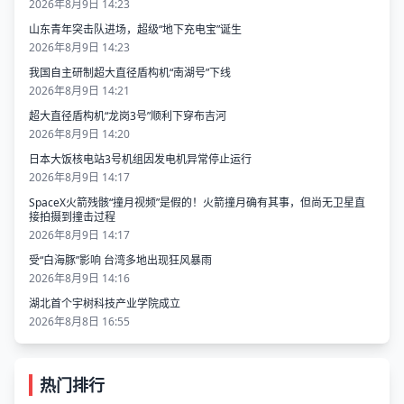
2026年8月9日 14:23
山东青年突击队进场，超级“地下充电宝”诞生
2026年8月9日 14:23
我国自主研制超大直径盾构机“南湖号”下线
2026年8月9日 14:21
超大直径盾构机“龙岗3号”顺利下穿布吉河
2026年8月9日 14:20
日本大饭核电站3号机组因发电机异常停止运行
2026年8月9日 14:17
SpaceX火箭残骸“撞月视频”是假的！火箭撞月确有其事，但尚无卫星直
接拍摄到撞击过程
2026年8月9日 14:17
受“白海豚”影响 台湾多地出现狂风暴雨
2026年8月9日 14:16
湖北首个宇树科技产业学院成立
2026年8月8日 16:55
热门排行