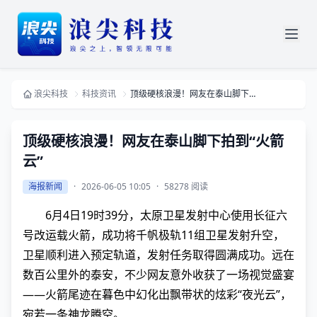
浪尖科技
科技资讯
顶级硬核浪漫！网友在泰山脚下拍到“火箭云”
顶级硬核浪漫！网友在泰山脚下拍到“火箭
云”
海报新闻
·
2026-06-05 10:05
·
58278 阅读
6月4日19时39分，太原卫星发射中心使用长征六
号改运载火箭，成功将千帆极轨11组卫星发射升空，
卫星顺利进入预定轨道，发射任务取得圆满成功。远在
数百公里外的泰安，不少网友意外收获了一场视觉盛宴
——火箭尾迹在暮色中幻化出飘带状的炫彩“夜光云”，
宛若一条神龙腾空。