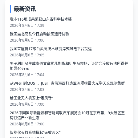
最新资讯
我市116项成果荣获山东省科学技术奖
2026年8月6日 17:39
我国最北高铁今日启动按图运行试验
2026年8月6日 17:06
我国首座抗17级台风高技术难度浮式风电平台投运
2026年8月6日 17:05
男子利用AI生成虚假文章扰乱期货和衍生品市场，证监会没收违法所得并
加罚40万元
2026年8月6日 17:04
从WFST到MUST、JUST 青海海西打造亚洲规模最大光学天文观测集群
2026年8月6日 17:03
给工业无人机安上“定风针”
2026年8月6日 17:00
2026中国国际新能源和智能网联汽车展览会10月在京启幕，9大展区重
构打造产业新生态
2026年8月6日 17:00
智能化灭蚊系统撑起“无蚊园区”