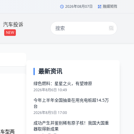
2026年08月07日
融媒矩阵
汽车投诉
NEW
最新资讯
绿色燃料：星星之火，有望燎原
2026年8月6日 10:49
今年上半年全国抽查在用充电桩超14.5万
台
2026年8月5日 17:00
成功产生并鉴别稀有原子核！我国大国重
器取得新成果
流车型两