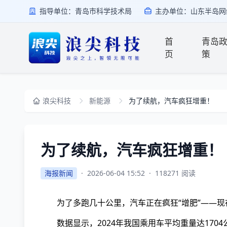
指导单位：青岛市科学技术局
主办单位：山东半岛网
首
青岛
页
策
浪尖科技
新能源
为了续航，汽车疯狂增重！
为了续航，汽车疯狂增重！
海报新闻
·
2026-06-04 15:52
·
118271 阅读
为了多跑几十公里，汽车正在疯狂“增肥”——
数据显示，2024年我国乘用车平均重量达170