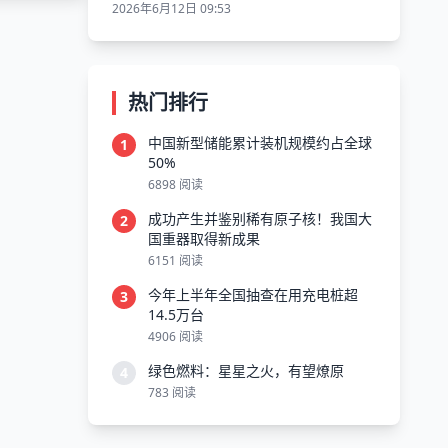
2026年6月12日 09:53
热门排行
中国新型储能累计装机规模约占全球
1
50%
6898 阅读
成功产生并鉴别稀有原子核！我国大
2
国重器取得新成果
6151 阅读
今年上半年全国抽查在用充电桩超
3
14.5万台
4906 阅读
绿色燃料：星星之火，有望燎原
4
783 阅读