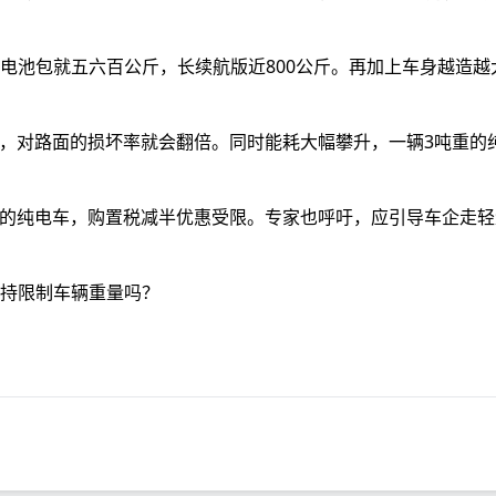
电池包就五六百公斤，长续航版近800公斤。再加上车身越造越
%，对路面的损坏率就会翻倍。同时能耗大幅攀升，一辆3吨重的
1吨的纯电车，购置税减半优惠受限。专家也呼吁，应引导车企走
持限制车辆重量吗？