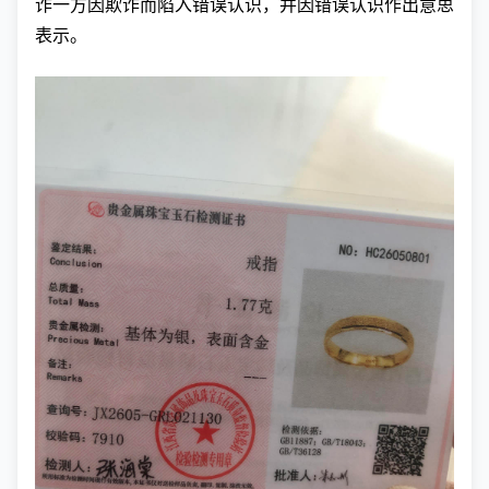
诈一方因欺诈而陷入错误认识，并因错误认识作出意思
表示。