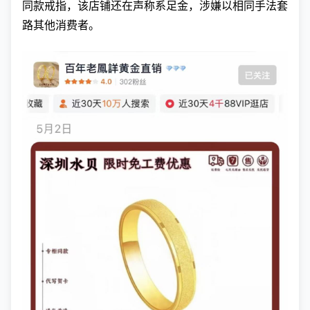
同款戒指，该店铺还在声称系足金，涉嫌以相同手法套
路其他消费者。