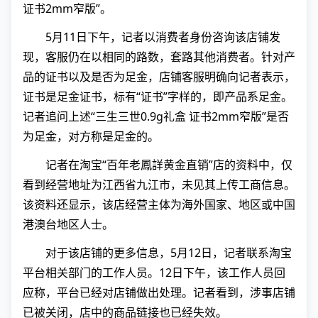
证书2mm窄版”。
5月11日下午，记者以消费者身份咨询该店铺发
现，客服仍在以相同的路数，套路其他消费者。针对产
品的证书以及是否为足金，店铺客服明确向记者表示，
证书是足金证书，标有“证书”字样的，即产品系足金。
记者追问上述“三生三世0.9g礼盒 证书2mm窄版”是否
为足金，对方称是足金的。
记者在淘宝“百年老鳳詳黄金直销”店的资料中，仅
看到经营地址为江西省九江市，未见其上传工商信息。
该资料还显示，该店经营主体为海外国家、地区或中国
港澳台地区人士。
对于该店铺的更多信息，5月12日，记者联系淘宝
平台相关部门的工作人员。12日下午，该工作人员回
应称，平台已经对店铺做出处理。记者看到，涉事店铺
已被关闭，店中的商品链接也已经失效。