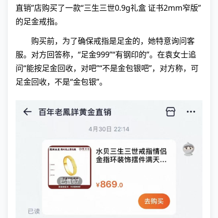
直销”店购买了一款“三生三世0.9g礼盒 证书2mm窄版”
的足金戒指。
购买前，为了确保戒指是足金的，她特意询问客
服。对方回答称，“足金999”“有钢印的”。在袁女士追
问“能按足金回收，对吧”“不是金包银吧”，对方称，可
足金回收，不是“金包银”。