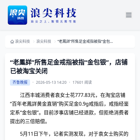
浪尖科技
浪尖科技
“老鳳詳”所售足金戒指被指“金包银”，店铺已被淘宝关闭
“老鳳詳”所售足金戒指被指“金包银”，店铺
已被淘宝关闭
齐鲁晚报
·
2026-05-13 14:20
·
17601 阅读
江西丰城消费者袁女士花777.83元，在淘宝店铺
“百年老鳳詳黄金直销”购买足金0.9g戒指后，戒指经鉴
定系“金包银”。目前涉事店铺已经退款，但拒绝消费者
提出的三倍赔偿。
5月11日下午，记者实测发现，对于袁女士购买的