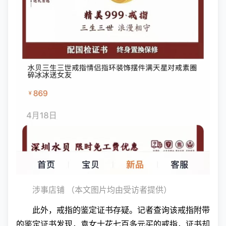
涉事店铺 （本文图片均由受访者提供）
此外，戒指的鉴定证书存疑。记者查询该戒指附带
的鉴定证书发现，袁女士花七百多元买的戒指，证书却