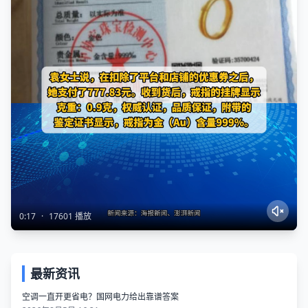
0:17
·
17601 播放
最新资讯
空调一直开更省电？国网电力给出靠谱答案