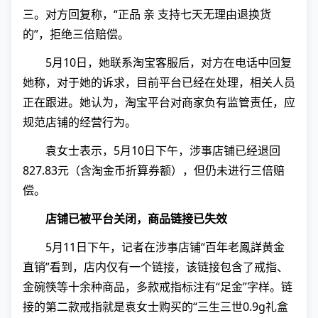
三。对方回复称，“正品 亲 支持七天无理由退换货
的”，拒绝三倍赔偿。
5月10日，她联系淘宝客服后，对方在电话中回复
她称，对于她的诉求，目前平台已经在处理，相关人员
正在跟进。她认为，淘宝平台对商家负有监管责任，应
规范店铺的经营行为。
袁女士表示，5月10日下午，涉事店铺已经退回
827.83元（含淘金币折算券额），但仍未进行三倍赔
偿。
店铺已被平台关闭，商品链接已失效
5月11日下午，记者在涉事店铺“百年老鳳詳黄金
直销”看到，店内仅有一个链接，该链接包含了戒指、
金碗筷等十余种商品，多款戒指标注有“足金”字样。链
接的第二款戒指就是袁女士购买的“三生三世0.9g礼盒