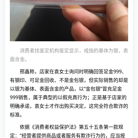
消费者找鉴定机构鉴定显示，戒指的基体为银，表
面含金。
邢鑫称，店家在袁女士询问时明确回答足金999、
有钢印、可足金回收、不是金包银，但实际销售的却是
以银为基体、表面含金的产品，以“金包银”冒充足金
999销售，属于典型的以假充真行为；正是基于店家的
明确承诺，袁女士才作出购买决定，这完全符合欺诈的
标准。
依据《消费者权益保护法》第五十五条第一款规
定：“经营者提供商品或者服务有欺诈行为的，应当按