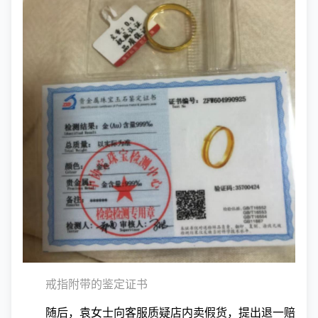
戒指附带的鉴定证书
随后，袁女士向客服质疑店内卖假货，提出退一赔