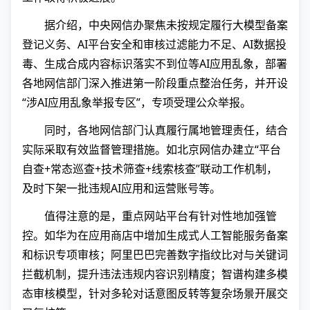
据介绍，中央网信办聚焦未按规定履行大模型备案
登记义务、AI平台安全和审核过滤能力不足、AI数据投
毒、生成合成内容标识落实不到位等AI应用乱象，部署
各地网信部门深入推进第一阶段重点整治任务，并开设
“涉AI应用乱象举报专区”，专项受理公众举报。
同时，各地网信部门认真履行属地管理责任，结合
实际采取有效监督管理措施。如北京网信办建立“平台
自查+常态巡查+技术筛查+线索核查”联动工作机制，
及时下架一批违规AI应用和运营账号等。
值得注意的是，重点网站平台有针对性地加强管
控。如华为在应用商店中增加生成式人工智能服务备案
和标识专项审核；阿里巴巴完善数字指纹比对与关键词
拦截机制，提升违法违规内容识别精度；智谱构建多模
态审核模型，针对多轮对话意图反转等复杂场景开展交