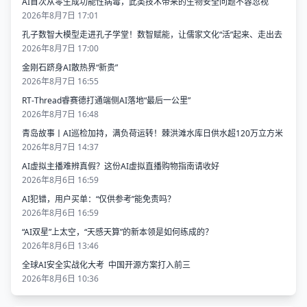
AI首次从零生成功能性病毒，​此类技术带来的生物安全问题不容忽视
2026年8月7日 17:01
孔子数智大模型走进孔子学堂！数智赋能，让儒家文化“活”起来、走出去
2026年8月7日 17:00
金刚石跻身AI散热界“新贵”
2026年8月7日 16:55
RT-Thread睿赛德打通端侧AI落地“最后一公里”
2026年8月7日 16:48
青岛故事丨AI巡检加持，满负荷运转！棘洪滩水库日供水超120万立方米
2026年8月7日 14:37
AI虚拟主播难辨真假？这份AI虚拟直播购物指南请收好
2026年8月6日 16:59
AI犯错，用户买单：“仅供参考”能免责吗？
2026年8月6日 16:59
“AI双星”上太空，“天感天算”的新本领是如何练成的？
2026年8月6日 13:46
全球AI安全实战化大考 中国开源方案打入前三
2026年8月6日 10:36