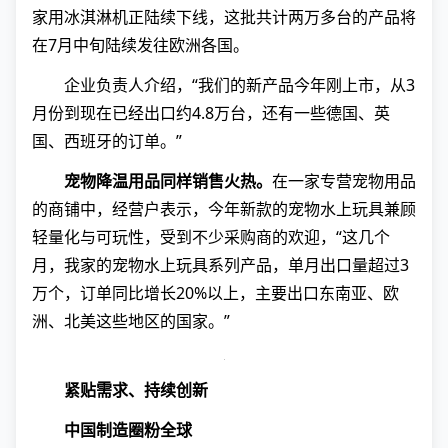
家用冰淇淋机正陆续下线，这批共计两万多台的产品将
在7月中旬陆续发往欧洲各国。
企业负责人介绍，“我们的新产品今年刚上市，从3
月份到现在已经出口约4.8万台，还有一些德国、英
国、西班牙的订单。”
宠物降温用品同样销售火热。
在一家专营宠物用品
的商铺中，经营户表示，今年新款的宠物水上玩具兼顾
轻量化与可玩性，受到不少采购商的欢迎，“这几个
月，我家的宠物水上玩具系列产品，单月出口量超过3
万个，订单同比增长20%以上，主要出口东南亚、欧
洲、北美这些地区的国家。”
紧贴需求、持续创新
中国制造圈粉全球