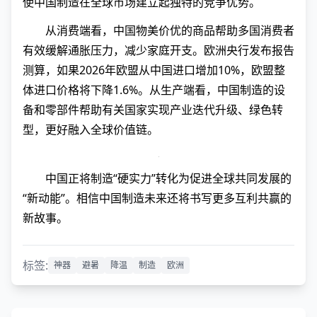
使中国制造在全球市场建立起独特的竞争优势。
从消费端看，中国物美价优的商品帮助多国消费者
有效缓解通胀压力，减少家庭开支。欧洲央行发布报告
测算，如果2026年欧盟从中国进口增加10%，欧盟整
体进口价格将下降1.6%。从生产端看，中国制造的设
备和零部件帮助有关国家实现产业迭代升级、绿色转
型，更好融入全球价值链。
中国正将制造“硬实力”转化为促进全球共同发展的
“新动能”。相信中国制造未来还将书写更多互利共赢的
新故事。
标签:
神器
避暑
降温
制造
欧洲