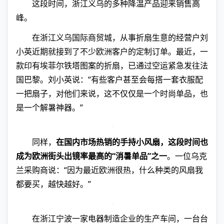
这段时间，浙江义乌的多种降温产品迎来销售高
峰。
在浙江义乌国际商贸城，从事折扇生意的经营户刘
小英近期就接到了不少欧洲客户的定制订单。最近，一
款印有埃菲尔铁塔图案的折扇，已通过空运紧急发往法
国巴黎。刘小英说：“有些客户甚至会每搭一套衣服配
一把扇子，对他们来说，这不仅仅是一个时尚单品，也
是一个解暑神器。”
同样，
在国内市场热销的手持小风扇，这段时间也
成为欧洲街头出镜率最高的“消暑单品”之一
。一位乌克
兰采购商说：“因为最近欧洲很热，什么种类的风扇我
都要买，越快越好。”
在浙江宁波一家电器制造企业的生产车间，一台台