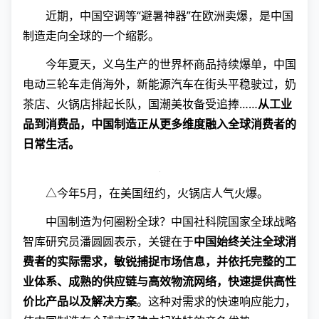
近期，中国空调等“避暑神器”在欧洲卖爆，是中国
制造走向全球的一个缩影。
今年夏天，义乌生产的世界杯商品持续爆单，中国
电动三轮车走俏海外，新能源汽车在街头平稳驶过，奶
茶店、火锅店排起长队，国潮美妆备受追捧……
从工业
品到消费品，中国制造正从更多维度融入全球消费者的
日常生活。
△今年5月，在美国纽约，火锅店人气火爆。
中国制造为何圈粉全球？中国社科院国家全球战略
智库研究员潘圆圆表示，关键在于
中国始终关注全球消
费者的实际需求，敏锐捕捉市场信息，并依托完整的工
业体系、成熟的供应链与高效物流网络，快速提供高性
价比产品以及解决方案
。这种对需求的快速响应能力，