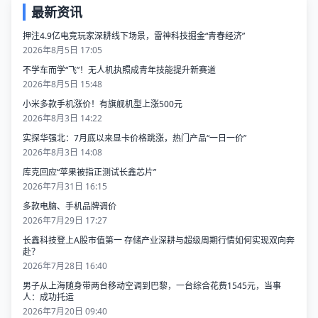
最新资讯
押注4.9亿电竞玩家深耕线下场景，雷神科技掘金“青春经济”
2026年8月5日 17:05
不学车而学“飞”！无人机执照成青年技能提升新赛道
2026年8月5日 15:48
小米多款手机涨价！有旗舰机型上涨500元
2026年8月3日 14:22
实探华强北：7月底以来显卡价格跳涨，热门产品“一日一价”
2026年8月3日 14:08
库克回应“苹果被指正测试长鑫芯片”
2026年7月31日 16:15
多款电脑、手机品牌调价
2026年7月29日 17:27
长鑫科技登上A股市值第一 存储产业深耕与超级周期行情如何实现双向奔
赴？
2026年7月28日 16:40
男子从上海随身带两台移动空调到巴黎，一台综合花费1545元，当事
人：成功托运
2026年7月20日 09:40