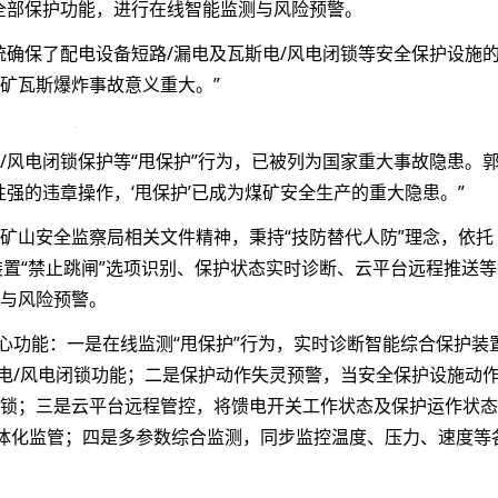
全部保护功能，进行在线智能监测与风险预警。
统确保了配电设备短路/漏电及瓦斯电/风电闭锁等安全保护设施
矿瓦斯爆炸事故意义重大。”
/风电闭锁保护等“甩保护”行为，已被列为国家重大事故隐患。
强的违章操作，‘甩保护’已成为煤矿安全生产的重大隐患。”
矿山安全监察局相关文件精神，秉持“技防替代人防”理念，依托
保护装置“禁止跳闸”选项识别、保护状态实时诊断、云平台远程推送
与风险预警。
心功能：一是在线监测“甩保护”行为，实时诊断智能综合保护装
斯电/风电闭锁功能；二是保护动作失灵预警，当安全保护设施动
锁；三是云平台远程管控，将馈电开关工作状态及保护运作状态
一体化监管；四是多参数综合监测，同步监控温度、压力、速度等