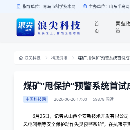
指导单位：青岛市科学技术局
主办单位：山东半岛网
首
青岛
页
策
浪尖科技
科技资讯
煤矿“甩保护”预警系统首试成
煤矿“甩保护”预警系统首试
中国科技网
·
2026-06-26 17:00
·
59878 阅读
6月25日，记者从山西全安新技术开发有限公司
风电闭锁等安全保护动作失灵预警系统”，在抗违章