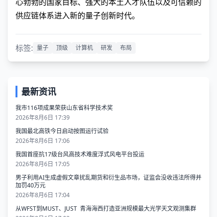
心勃勃的国家目标、强大的本土人才队伍以及可信赖的
供应链体系进入新的量子创新时代。
标签:
量子
顶级
计算机
研发
布局
最新资讯
我市116项成果荣获山东省科学技术奖
2026年8月6日 17:39
我国最北高铁今日启动按图运行试验
2026年8月6日 17:06
我国首座抗17级台风高技术难度浮式风电平台投运
2026年8月6日 17:05
男子利用AI生成虚假文章扰乱期货和衍生品市场，证监会没收违法所得并
加罚40万元
2026年8月6日 17:04
从WFST到MUST、JUST 青海海西打造亚洲规模最大光学天文观测集群