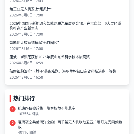
2026年8月6日 17:03
给工业无人机安上“定风针”
2026年8月6日 17:00
2026中国国际新能源和智能网联汽车展览会10月在京启幕，9大展区重
构打造产业新生态
2026年8月6日 17:00
智能化灭蚊系统撑起“无蚊园区”
2026年8月6日 17:00
唐波、崔洪芝获颁2025年度山东省科学技术最高奖
2026年8月6日 16:59
破解细胞治疗“卡脖子”装备难题，海尔生物获山东省科技进步一等奖
2026年8月6日 16:58
热门排行
航班座位被超售，旅客权益不能悬空
1
103554 阅读
璀璨夜空共赴海洋之约！两千架无人机联动五四广场灯光秀同频绽
2
放
40116 阅读