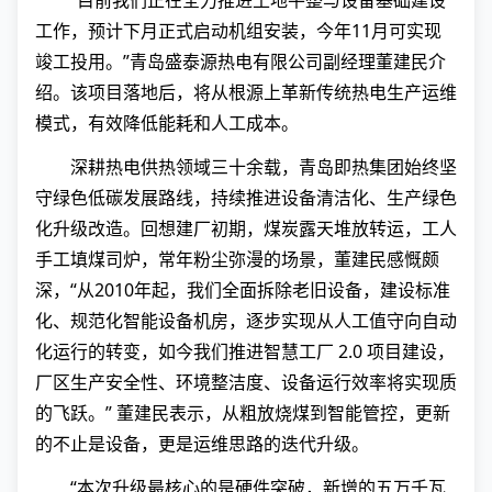
“目前我们正在全力推进土地平整与设备基础建设
工作，预计下月正式启动机组安装，今年11月可实现
竣工投用。”青岛盛泰源热电有限公司副经理董建民介
绍。该项目落地后，将从根源上革新传统热电生产运维
模式，有效降低能耗和人工成本。
深耕热电供热领域三十余载，青岛即热集团始终坚
守绿色低碳发展路线，持续推进设备清洁化、生产绿色
化升级改造。回想建厂初期，煤炭露天堆放转运，工人
手工填煤司炉，常年粉尘弥漫的场景，董建民感慨颇
深，“从2010年起，我们全面拆除老旧设备，建设标准
化、规范化智能设备机房，逐步实现从人工值守向自动
化运行的转变，如今我们推进智慧工厂 2.0 项目建设，
厂区生产安全性、环境整洁度、设备运行效率将实现质
的飞跃。” 董建民表示，从粗放烧煤到智能管控，更新
的不止是设备，更是运维思路的迭代升级。
“本次升级最核心的是硬件突破，新增的五万千瓦