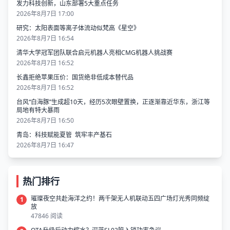
发力科技创新，山东部署5大重点任务
2026年8月7日 17:00
研究：太阳表面等离子体流动似梵高《星空》
2026年8月7日 16:54
清华大学冠军团队联合启元机器人亮相CMG机器人挑战赛
2026年8月7日 16:52
长鑫拒绝苹果压价：国货绝非低成本替代品
2026年8月7日 16:52
台风“白海豚”生成超10天，经历5次眼壁置换，正逐渐靠近华东，浙江等
局地有特大暴雨
2026年8月7日 16:50
青岛：科技赋能夏管 筑牢丰产基石
2026年8月7日 16:47
热门排行
璀璨夜空共赴海洋之约！两千架无人机联动五四广场灯光秀同频绽
1
放
47846 阅读