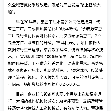
么全域智慧化系统改造，就是为产业发展“装上智能大
脑”。
早在2014年，集团下属永泰源公司便建成第一代
智慧工厂，完成供热智慧化1.0版本迭代。“永泰源智慧
工厂是行业初代智能化探索，此次盛泰源智慧工厂2.0
是全方位、系统性的升级。”董建民表示，项目依托大
数据进行生产运维，结合数字建模、仿真推演等核心技
术，可实现机组20%-100%负荷灵活精准调节，精准匹
配居民采暖、工业供汽的差异化、动态化需求。系统搭
载AI图像识别技术，实现燃料进厂、锅炉燃烧、废渣处
理全流程可视化、全天候智能监管，可提前预判设备运
行隐患，锅炉燃烧效率可提升0.2%-0.3%。
目前，企业核心设备可实现8个月以上连续稳定运
行，大幅缩减停机检修频次；AI智能预警、云端远程管
控逐步替代传统人工巡检模式，有效精简人力。董建民