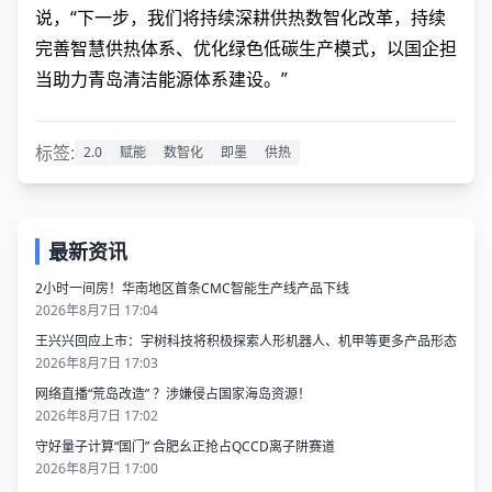
说，“下一步，我们将持续深耕供热数智化改革，持续
完善智慧供热体系、优化绿色低碳生产模式，以国企担
当助力青岛清洁能源体系建设。”
标签:
2.0
赋能
数智化
即墨
供热
最新资讯
2小时一间房！华南地区首条CMC智能生产线产品下线
2026年8月7日 17:04
王兴兴回应上市：宇树科技将积极探索人形机器人、机甲等更多产品形态
2026年8月7日 17:03
网络直播“荒岛改造” ？涉嫌侵占国家海岛资源！
2026年8月7日 17:02
守好量子计算“国门” 合肥幺正抢占QCCD离子阱赛道
2026年8月7日 17:00