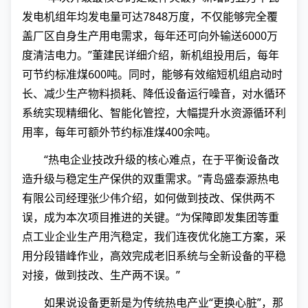
发电机组年均发电量可达7848万度，不仅能够完全覆
盖厂区自身生产用电需求，每年还可向外输送6000万
度清洁电力。”董建民详细介绍，新机组投用后，每年
可节约标准煤600吨。同时，能够有效缩短机组启动时
长、减少生产物料损耗、降低设备运行噪音，对水循环
系统实现精细化、智能化管控，大幅提升水资源循环利
用率，每年可额外节约标准煤400余吨。
“热电企业技改升级的核心难点，在于平衡设备改
造升级与稳定生产保供的双重需求。”青岛盛泰源热电
有限公司经理张少伟介绍，如何做到技改、保供两不
误，成为本次项目推进的关键。“为保障即发集团等重
点工业企业生产用汽稳定，我们连夜优化施工方案，采
用分段错峰作业，高效完成老旧系统与全新设备的平稳
对接，做到技改、生产两不误。”
如果说设备更新是为传统热电产业“更换心脏”，那