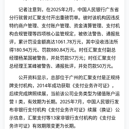
记者注意到，在2025年2月，中国人民银行广东省
分行就曾对汇聚支付开出重磅罚单。彼时该机构因违反
特约商户管理、支付账户管理、资金清算管理、支付机
构合规管理等四项核心监管规定，被依法警告、通报批
评，累计罚没金额高达1061.78万元，其中没收违法所
得180.94万元、罚款880.84万元。时任汇聚支付副总
经理杨某国被警告，并处罚款57万元；时任汇聚支付
总经理王某峰被警告、通报批评，并处罚款50万元。
公开资料显示，总部位于广州的汇聚支付是正规持
牌支付机构，2014年成功获取《支付业务许可证》，
后续完成牌照续展，当前该公司业务类型为储值账户运
营Ⅰ类，有效期为长期。2025年7月，中国人民银行发
布非银行支付机构《支付业务许可证》续展（换证）公
示信息，汇聚支付等13家非银行支付机构的《支付业
务许可证》有效期限变更为长期。