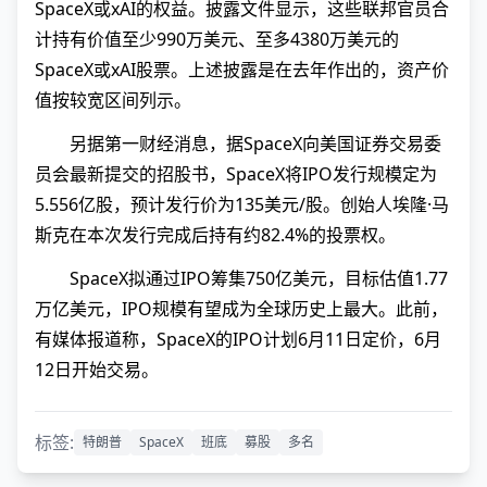
SpaceX或xAI的权益。披露文件显示，这些联邦官员合
计持有价值至少990万美元、至多4380万美元的
SpaceX或xAI股票。上述披露是在去年作出的，资产价
值按较宽区间列示。
另据第一财经消息，据SpaceX向美国证券交易委
员会最新提交的招股书，SpaceX将IPO发行规模定为
5.556亿股，预计发行价为135美元/股。创始人埃隆·马
斯克在本次发行完成后持有约82.4%的投票权。
SpaceX拟通过IPO筹集750亿美元，目标估值1.77
万亿美元，IPO规模有望成为全球历史上最大。此前，
有媒体报道称，SpaceX的IPO计划6月11日定价，6月
12日开始交易。
标签:
特朗普
SpaceX
班底
募股
多名