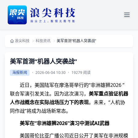
浪尖科技
科技资讯
美军首测“机器人突袭战”
美军首测“机器人突袭战”
海报新闻
·
2026-06-04 10:30
·
19279 阅读
近日，美国陆军在摩洛哥举行的“非洲雄狮2026 ”
联合军演引发关注。因为这次演习，
美军重点验证机器
人作战概念在实际战场压力下的表现
。未来，“人机协
同作战”将成为战场新常态。
美军在“非洲雄狮2026”演习中测试AI武器
美国哥伦比亚广播公司近日公开了美军在非洲规模