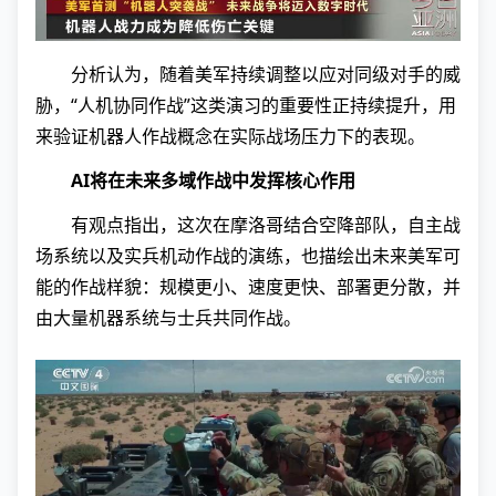
分析认为，随着美军持续调整以应对同级对手的威
胁，“人机协同作战”这类演习的重要性正持续提升，用
来验证机器人作战概念在实际战场压力下的表现。
AI将在未来多域作战中发挥核心作用
有观点指出，这次在摩洛哥结合空降部队，自主战
场系统以及实兵机动作战的演练，也描绘出未来美军可
能的作战样貌：规模更小、速度更快、部署更分散，并
由大量机器系统与士兵共同作战。