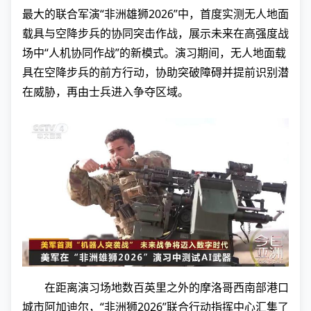
最大的联合军演“非洲雄狮2026”中，首度实测无人地面
载具与空降步兵的协同突击作战，展示未来在高强度战
场中“人机协同作战”的新模式。演习期间，无人地面载
具在空降步兵的前方行动，协助突破障碍并提前识别潜
在威胁，再由士兵进入争夺区域。
在距离演习场地数百英里之外的摩洛哥西南部港口
城市阿加迪尔，“非洲狮2026”联合行动指挥中心汇集了