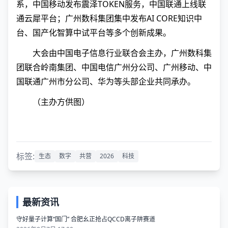
系，中国移动发布震泽TOKEN服务，中国联通上线联
通云犀平台；广州数科集团集中发布AI CORE知识中
台、国产化智算中试平台等多个创新成果。
大会由中国电子信息行业联合会主办，广州数科集
团联合岭南集团、中国电信广州分公司、广州移动、中
国联通广州市分公司、华为等头部企业共同承办。
（主办方供图）
标签:
生态
数字
共营
2026
科技
最新资讯
守好量子计算“国门” 合肥幺正抢占QCCD离子阱赛道