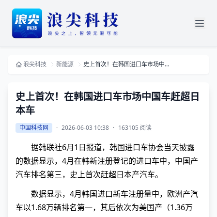
浪尖科技
新能源
史上首次！在韩国进口车市场中国车赶超日本车
史上首次！在韩国进口车市场中国车赶超日
本车
中国科技网
·
2026-06-03 10:38
·
163105 阅读
据韩联社6月1日报道，韩国进口车协会当天披露
的数据显示，4月在韩新注册登记的进口车中，中国产
汽车排名第三，史上首次赶超日本产汽车。
数据显示，4月韩国进口新车注册量中，欧洲产汽
车以1.68万辆排名第一，其后依次为美国产（1.36万