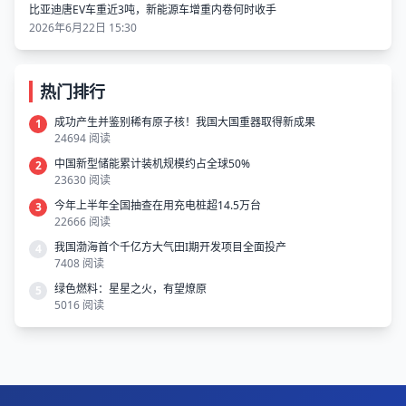
比亚迪唐EV车重近3吨，新能源车增重内卷何时收手
2026年6月22日 15:30
热门排行
成功产生并鉴别稀有原子核！我国大国重器取得新成果
1
24694 阅读
中国新型储能累计装机规模约占全球50%
2
23630 阅读
今年上半年全国抽查在用充电桩超14.5万台
3
22666 阅读
我国渤海首个千亿方大气田I期开发项目全面投产
4
7408 阅读
绿色燃料：星星之火，有望燎原
5
5016 阅读