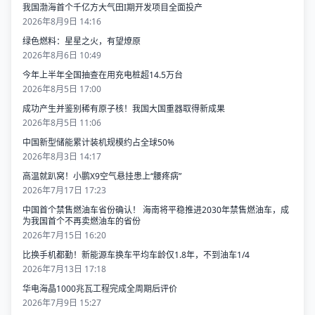
我国渤海首个千亿方大气田I期开发项目全面投产
2026年8月9日 14:16
绿色燃料：星星之火，有望燎原
2026年8月6日 10:49
今年上半年全国抽查在用充电桩超14.5万台
2026年8月5日 17:00
成功产生并鉴别稀有原子核！我国大国重器取得新成果
2026年8月5日 11:06
中国新型储能累计装机规模约占全球50%
2026年8月3日 14:17
高温就趴窝！小鹏X9空气悬挂患上“腰疼病”
2026年7月17日 17:23
中国首个禁售燃油车省份确认！ 海南将平稳推进2030年禁售燃油车，成
为我国首个不再卖燃油车的省份
2026年7月15日 16:20
比换手机都勤！新能源车换车平均车龄仅1.8年，不到油车1/4
2026年7月13日 17:18
华电海晶1000兆瓦工程完成全周期后评价
2026年7月9日 15:27