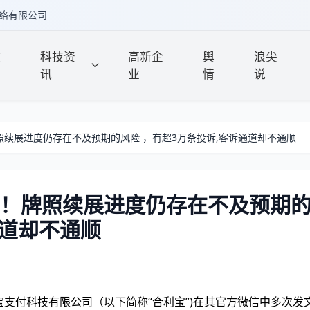
络有限公司
政
科技资
高新企
舆
浪尖
讯
业
情
说
照续展进度仍存在不及预期的风险 ，有超3万条投诉,客诉通道却不通顺
元！牌照续展进度仍存在不及预期
通道却不通顺
宝支付科技有限公司（以下简称“合利宝”)在其官方微信中多次发