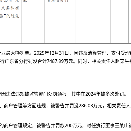
业最大额罚单。2025年12月31日，因违反清算管理、支付受
广东省分行罚没合计7487.99万元。同时，相关责任人赵某生
年因违法违规被监管部门处罚通报，其中在2024年被多次处罚。
、商户管理等方面违规，被警告并罚没286.03万元，相关责任
中的商户管理规定，被警告并罚款200万元，时任执行董事王某山