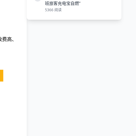
班旅客充电宝自燃”
5366 阅读
收费高、