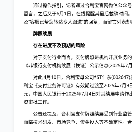
通过操作指引，记者通过合利宝官网微信公众号
留言，之后又于6月1日，在线提醒其最后截稿时间。但
及“客服已帮您转达专人跟进”的回复，而留言列表却
牌照续展
存在进度不及预期的风险
对于支付行业而言，支付牌照是机构开展业务的核
《非银行支付机构续展（换证）公示信息(2025年
对此,4月10日，合利宝母公司*ST仁东(002
利宝《支付业务许可证》有效期过渡至2025年7月
元，中国人民银行于2025年7月4日对其续展申请
资审批工作。
公告还提及，合利宝支付牌照续展受到行业监管
面临技术研发、市场竞争、资金投入等不确定性。合