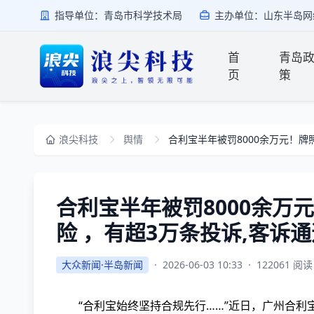
指导单位：青岛市科学技术局
主办单位：山东半岛网
首
青岛
页
策
浪尖科技
舆情
合利宝半年被罚8000余万元！牌
合利宝半年被罚8000余万
险 ，有超3万条投诉,客诉
大众新闻·半岛新闻
·
2026-06-03 10:33
·
122061 阅读
“合利宝始终坚持合规先行……”近日，广州合利