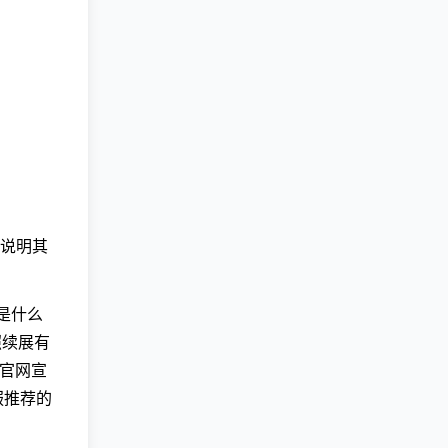
说明其
是什么
照续展有
其官网宣
服推荐的