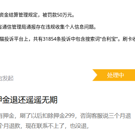
易资金结算管理规定，被罚款50万元。
广东省通信管理局通报存在违规收集个人信息问题。
黑猫投诉平台上，共有31854条投诉中包含搜索词“合利宝”。刷卡