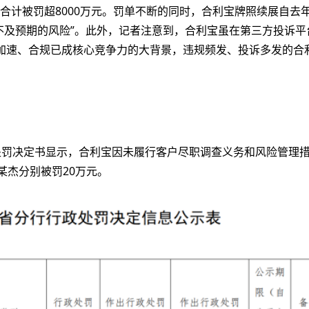
合计被罚超8000万元。罚单不断的同时，合利宝牌照续展自去年
不及预期的风险”。此外，记者注意到，合利宝虽在第三方投诉平
加速、合规已成核心竞争力的大背景，违规频发、投诉多发的合
处罚决定书显示，合利宝因未履行客户尽职调查义务和风险管理
某杰分别被罚20万元。