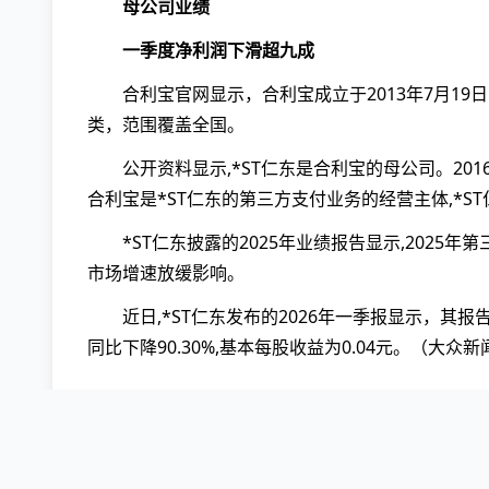
母公司业绩
一季度净利润下滑超九成
合利宝官网显示，合利宝成立于2013年7月1
类，范围覆盖全国。
公开资料显示,*ST仁东是合利宝的母公司。20
合利宝是*ST仁东的第三方支付业务的经营主体,*S
*ST仁东披露的2025年业绩报告显示,2025年
市场增速放缓影响。
近日,*ST仁东发布的2026年一季报显示，其报告
同比下降90.30%,基本每股收益为0.04元。（大众
标签:
续展
合利宝
8000
有超
客诉