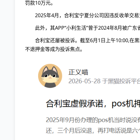
罚款10万元。
2025年4月，合利宝宁夏分公司因违反收单交
此外，其APP“小利生活”曾于2024年8月被
合利宝还屡被投诉。截至6月1日上午10:00,在
不退押金等成为投诉焦点。