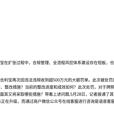
宝在扩张过程中，合规管理、全流程风控体系建设存在短板，也
合利宝再次因违法违规收到超500万元的大额罚单。此次被处罚
查、整改措施？当前的整改进度和成效如何？此次处罚，对于牌
面其又将采取哪些措施？带着上述问题,5月28日，记者拨通了
线服务正在升级，而通过商户微信公众号在线客服进行咨询是语音客