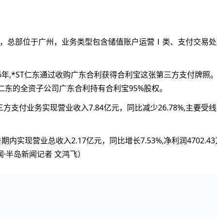
9日，总部位于广州，业务类型包含储值账户运营Ⅰ类、支付交易
16年,*ST仁东通过收购广东合利获得合利宝这张第三方支付牌照
T仁东的全资子公司广东合利持有合利宝95%股权。
第三方支付业务实现营业收入7.84亿元，同比减少26.78%,主要受
期内实现营业总收入2.17亿元，同比增长7.53%,净利润4702.4
新闻·半岛新闻记者 文鸿飞）