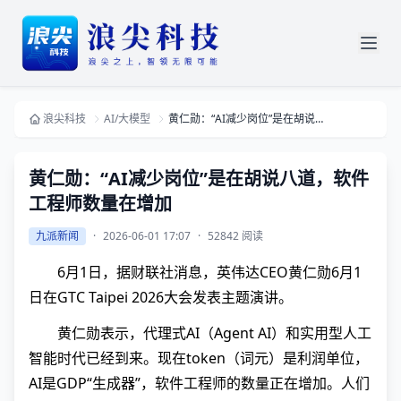
浪尖科技
AI/大模型
黄仁勋：“AI减少岗位”是在胡说八道，软件工程师数量在增加
黄仁勋：“AI减少岗位”是在胡说八道，软件
工程师数量在增加
九派新闻
·
2026-06-01 17:07
·
52842 阅读
6月1日，据财联社消息，英伟达CEO黄仁勋6月1
日在GTC Taipei 2026大会发表主题演讲。
黄仁勋表示，代理式AI（Agent AI）和实用型人工
智能时代已经到来。现在token（词元）是利润单位，
AI是GDP“生成器”，软件工程师的数量正在增加。人们