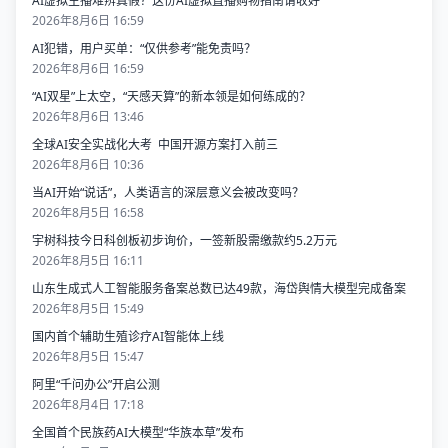
AI虚拟主播难辨真假？这份AI虚拟直播购物指南请收好
2026年8月6日 16:59
AI犯错，用户买单：“仅供参考”能免责吗？
2026年8月6日 16:59
“AI双星”上太空，“天感天算”的新本领是如何练成的？
2026年8月6日 13:46
全球AI安全实战化大考 中国开源方案打入前三
2026年8月6日 10:36
当AI开始“说话”，人类语言的深层意义会被改变吗？
2026年8月5日 16:58
宇树科技今日科创板初步询价，一签新股需缴款约5.2万元
2026年8月5日 16:11
山东生成式人工智能服务备案总数已达49款，海岱舆情大模型完成备案
2026年8月5日 15:49
国内首个辅助生殖诊疗AI智能体上线
2026年8月5日 15:47
阿里“千问办公”开启公测
2026年8月4日 17:18
全国首个民族药AI大模型“华族本草”发布