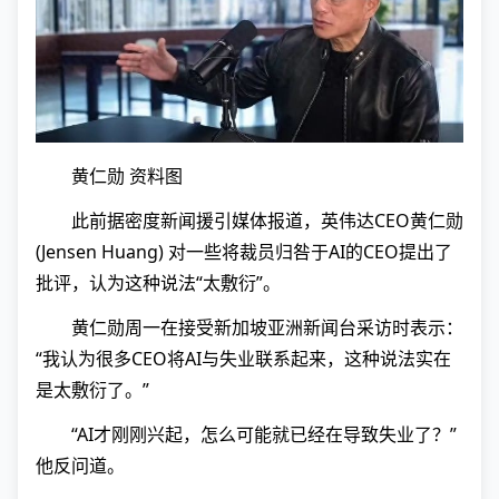
黄仁勋 资料图
此前据密度新闻援引媒体报道，英伟达CEO黄仁勋
(Jensen Huang) 对一些将裁员归咎于AI的CEO提出了
批评，认为这种说法“太敷衍”。
黄仁勋周一在接受新加坡亚洲新闻台采访时表示：
“我认为很多CEO将AI与失业联系起来，这种说法实在
是太敷衍了。”
“AI才刚刚兴起，怎么可能就已经在导致失业了？”
他反问道。