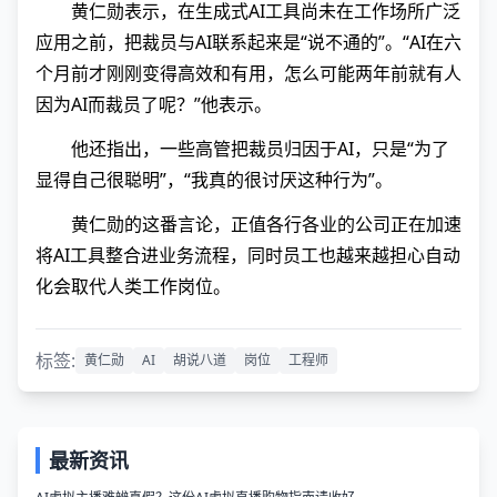
黄仁勋表示，在生成式AI工具尚未在工作场所广泛
应用之前，把裁员与AI联系起来是“说不通的”。“AI在六
个月前才刚刚变得高效和有用，怎么可能两年前就有人
因为AI而裁员了呢？”他表示。
他还指出，一些高管把裁员归因于AI，只是“为了
显得自己很聪明”，“我真的很讨厌这种行为”。
黄仁勋的这番言论，正值各行各业的公司正在加速
将AI工具整合进业务流程，同时员工也越来越担心自动
化会取代人类工作岗位。
标签:
黄仁勋
AI
胡说八道
岗位
工程师
最新资讯