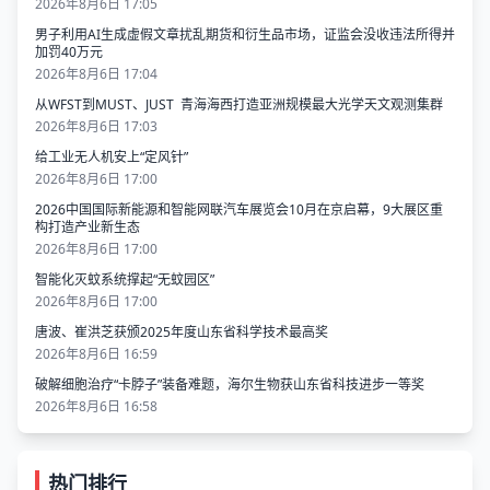
2026年8月6日 17:05
男子利用AI生成虚假文章扰乱期货和衍生品市场，证监会没收违法所得并
加罚40万元
2026年8月6日 17:04
从WFST到MUST、JUST 青海海西打造亚洲规模最大光学天文观测集群
2026年8月6日 17:03
给工业无人机安上“定风针”
2026年8月6日 17:00
2026中国国际新能源和智能网联汽车展览会10月在京启幕，9大展区重
构打造产业新生态
2026年8月6日 17:00
智能化灭蚊系统撑起“无蚊园区”
2026年8月6日 17:00
唐波、崔洪芝获颁2025年度山东省科学技术最高奖
2026年8月6日 16:59
破解细胞治疗“卡脖子”装备难题，海尔生物获山东省科技进步一等奖
2026年8月6日 16:58
热门排行