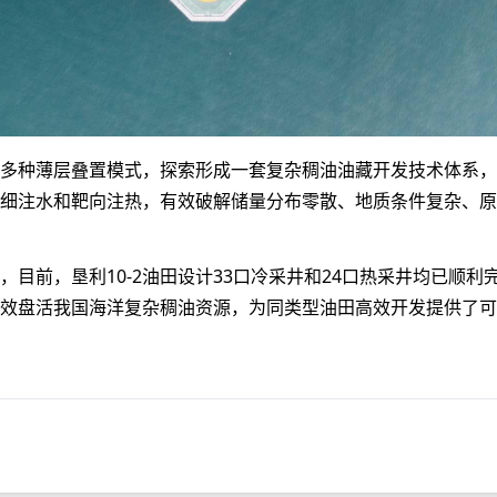
多种薄层叠置模式，探索形成一套复杂稠油油藏开发技术体系，
细注水和靶向注热，有效破解储量分布零散、地质条件复杂、原
目前，垦利10-2油田设计33口冷采井和24口热采井均已顺利
效盘活我国海洋复杂稠油资源，为同类型油田高效开发提供了可