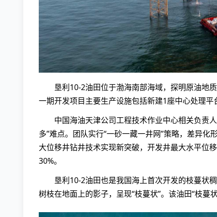
垦利10-2油田位于渤海南部海域，探明原油
一期开发项目主要生产设施包括新建1座中心处理平
中国海油天津公司工程技术作业中心相关负责人介
多”难点。团队实行“一砂一藏一井网”策略，差异
大位移井钻井技术实现新突破，开发井最大水平位移
30%。
垦利10-2油田也是我国海上首次开发的枝蔓
树枝在地面上的影子，呈现“枝蔓状”。该油田“枝蔓