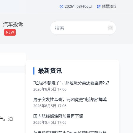
2026年08月06日
融媒矩阵
汽车投诉
NEW
最新资讯
“垃圾不够烧了”，那垃圾分类还要坚持吗？
2026年8月5日 17:06
男子突发性耳聋，元凶竟是“电钻级”蝉鸣
2026年8月5日 17:06
国内航线燃油附加费再下调
产。油
2026年8月5日 17:05
苹果请求即刻禁止OpenAI使用其商业秘