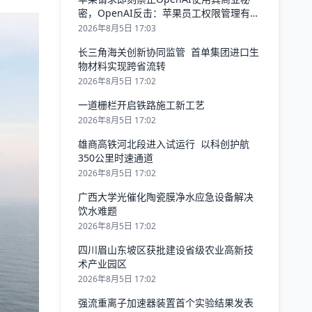
密，OpenAI反击：苹果员工权限管理有漏
洞致泄密
2026年8月5日 17:03
长三角海关创新协同监管 首单集团进口生
物材料实现跨省流转
2026年8月5日 17:02
一道栅栏开启铁路施工新工艺
2026年8月5日 17:02
雄商高铁河北段进入试运行 以科创护航
350公里时速通道
2026年8月5日 17:02
广西大学光催化陶瓷膜净水应急设备解决
饮水难题
2026年8月5日 17:02
四川眉山东坡区获批建设省级农业高新技
术产业园区
2026年8月5日 17:02
强流重离子加速器装置首个实验结果发表