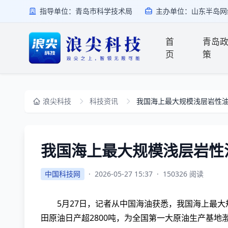
指导单位：青岛市科学技术局
主办单位：山东半岛网
首
青岛
页
策
浪尖科技
科技资讯
我国海上最大规模浅层岩性
我国海上最大规模浅层岩性
中国科技网
·
2026-05-27 15:37
·
150326 阅读
5月27日，记者从中国海油获悉，我国海上最大
田原油日产超2800吨，为全国第一大原油生产基