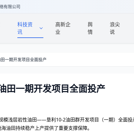
络有限公司
政
科技资
高新企
舆
浪尖
讯
业
情
说
油田一期开发项目全面投产
油田一期开发项目全面投产
规模浅层岩性油田——垦利10-2油田群开发项目（一期）全面投
地渤海油田持续稳产上产提供了重要支撑保障。