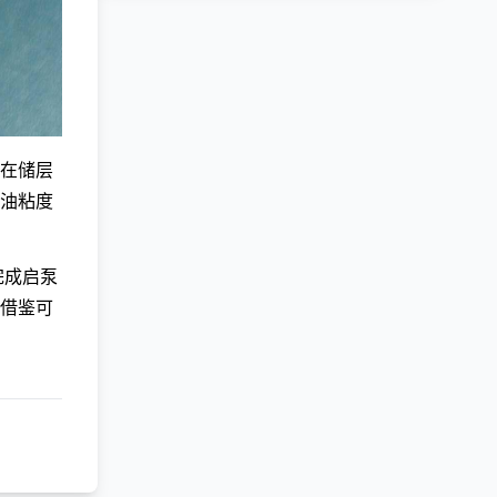
在储层
油粘度
完成启泵
借鉴可