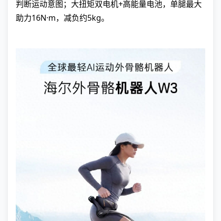
判断运动意图；大扭矩双电机+高能量电池，单腿最大
助力16N·m，减负约5kg。