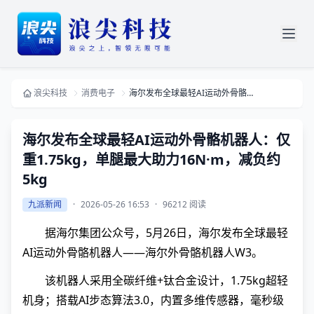
浪尖科技
消费电子
海尔发布全球最轻AI运动外骨骼机器人：仅重1.75kg，单腿最大助力16N·m，减负约5kg
海尔发布全球最轻AI运动外骨骼机器人：仅
重1.75kg，单腿最大助力16N·m，减负约
5kg
九派新闻
·
2026-05-26 16:53
·
96212 阅读
据海尔集团公众号，5月26日，海尔发布全球最轻
AI运动外骨骼机器人——海尔外骨骼机器人W3。
该机器人采用全碳纤维+钛合金设计，1.75kg超轻
机身；搭载AI步态算法3.0，内置多维传感器，毫秒级