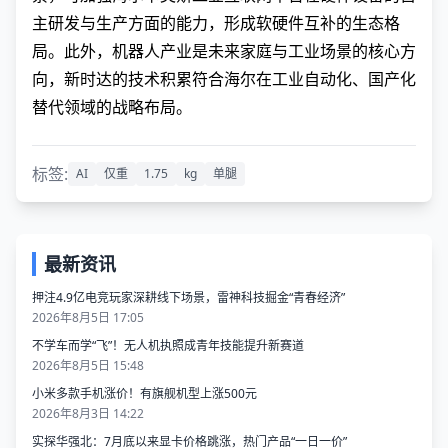
主研发与生产方面的能力，形成软硬件互补的生态格
局。此外，机器人产业是未来家庭与工业场景的核心方
向，新时达的技术积累符合海尔在工业自动化、国产化
替代领域的战略布局。
标签:
AI
仅重
1.75
kg
单腿
最新资讯
押注4.9亿电竞玩家深耕线下场景，雷神科技掘金“青春经济”
2026年8月5日 17:05
不学车而学“飞”！无人机执照成青年技能提升新赛道
2026年8月5日 15:48
小米多款手机涨价！有旗舰机型上涨500元
2026年8月3日 14:22
实探华强北：7月底以来显卡价格跳涨，热门产品“一日一价”