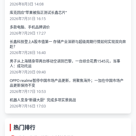
2026年8月3日 14:08
库克回应“苹果被指正测试长鑫芯片”
2026年7月31日 16:15
多款电脑、手机品牌调价
2026年7月29日 17:27
长鑫科技登上A股市值第一 存储产业深耕与超级周期行情如何实现双向奔
赴？
2026年7月28日 16:40
男子从上海随身带两台移动空调到巴黎，一台综合花费1545元，当事
人：成功托运
2026年7月20日 09:40
OPPO realme暂停中国市场产品更新，将聚焦海外；一加在中国市场产
品更新保持不变
2026年7月17日 10:53
机器人变身“新疆大厨” 完成多项实景挑战
2026年7月16日 17:03
热门排行