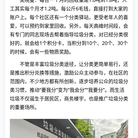
工其实每个月才1.2吨。每公斤6毛钱，直接打到大家的
账户上。每个社区还有一个分类驿站，更受老年人的喜
爱，可以预约到家里回收。另外，每天高峰时间段，会
有专门的同志现场去帮着指导垃圾分类，对已经分类很
好的，就会给1个积分卡，当积分到10个、20个、30个
的时候，会有一些物质奖励。
不管是丰富垃圾分类途径，让分类更简单易行，还
是推出积分兑换等措施，激励公众主动参与，在社区的
范围内，不少地方都有所创新，逐步培养公众的垃圾分
类习惯，推动“要我分”变为“我会分”“我要分”。而生活
垃圾不仅诞生于居民区，商务楼宇，也是推广垃圾分类
的重要场所。