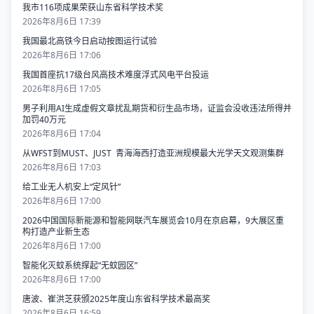
我市116项成果荣获山东省科学技术奖
2026年8月6日 17:39
我国最北高铁今日启动按图运行试验
2026年8月6日 17:06
我国首座抗17级台风高技术难度浮式风电平台投运
2026年8月6日 17:05
男子利用AI生成虚假文章扰乱期货和衍生品市场，证监会没收违法所得并
加罚40万元
2026年8月6日 17:04
从WFST到MUST、JUST 青海海西打造亚洲规模最大光学天文观测集群
2026年8月6日 17:03
给工业无人机安上“定风针”
2026年8月6日 17:00
2026中国国际新能源和智能网联汽车展览会10月在京启幕，9大展区重
构打造产业新生态
2026年8月6日 17:00
智能化灭蚊系统撑起“无蚊园区”
2026年8月6日 17:00
唐波、崔洪芝获颁2025年度山东省科学技术最高奖
2026年8月6日 16:59