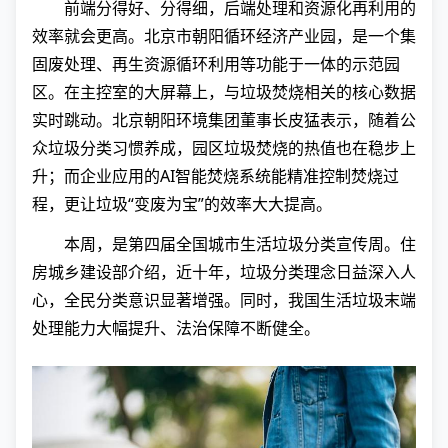
前端分得好、分得细，后端处理和资源化再利用的
效率就会更高。北京市朝阳循环经济产业园，是一个集
固废处理、再生资源循环利用等功能于一体的示范园
区。在主控室的大屏幕上，与垃圾焚烧相关的核心数据
实时跳动。北京朝阳环境集团董事长皮猛表示，随着公
众垃圾分类习惯养成，园区垃圾焚烧的热值也在稳步上
升；而企业应用的AI智能焚烧系统能精准控制焚烧过
程，更让垃圾“变废为宝”的效率大大提高。
本周，是第四届全国城市生活垃圾分类宣传周。住
房城乡建设部介绍，近十年，垃圾分类理念日益深入人
心，全民分类意识显著增强。同时，我国生活垃圾末端
处理能力大幅提升、法治保障不断健全。