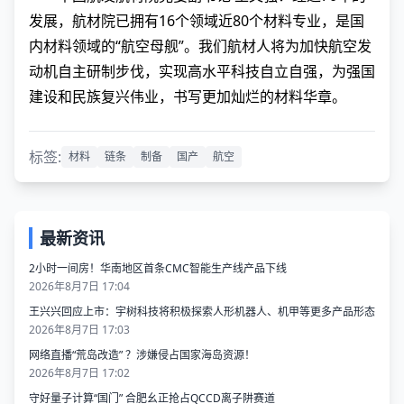
发展，航材院已拥有16个领域近80个材料专业，是国
内材料领域的“航空母舰”。我们航材人将为加快航空发
动机自主研制步伐，实现高水平科技自立自强，为强国
建设和民族复兴伟业，书写更加灿烂的材料华章。
标签:
材料
链条
制备
国产
航空
最新资讯
2小时一间房！华南地区首条CMC智能生产线产品下线
2026年8月7日 17:04
王兴兴回应上市：宇树科技将积极探索人形机器人、机甲等更多产品形态
2026年8月7日 17:03
网络直播“荒岛改造” ？涉嫌侵占国家海岛资源！
2026年8月7日 17:02
守好量子计算“国门” 合肥幺正抢占QCCD离子阱赛道