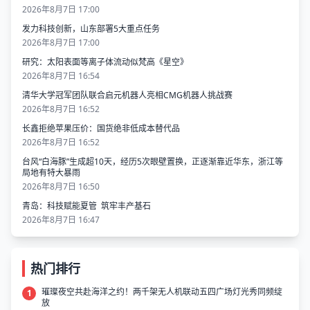
2026年8月7日 17:00
发力科技创新，山东部署5大重点任务
2026年8月7日 17:00
研究：太阳表面等离子体流动似梵高《星空》
2026年8月7日 16:54
清华大学冠军团队联合启元机器人亮相CMG机器人挑战赛
2026年8月7日 16:52
长鑫拒绝苹果压价：国货绝非低成本替代品
2026年8月7日 16:52
台风“白海豚”生成超10天，经历5次眼壁置换，正逐渐靠近华东，浙江等
局地有特大暴雨
2026年8月7日 16:50
青岛：科技赋能夏管 筑牢丰产基石
2026年8月7日 16:47
热门排行
璀璨夜空共赴海洋之约！两千架无人机联动五四广场灯光秀同频绽
1
放