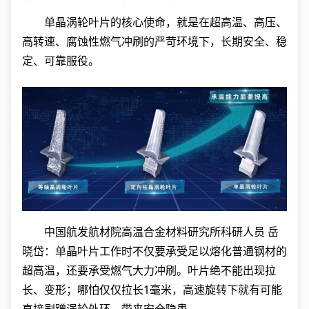
单晶涡轮叶片的核心使命，就是在超高温、高压、
高转速、腐蚀性燃气冲刷的严苛环境下，长期安全、稳
定、可靠服役。
中国航发航材院高温合金材料研究所科研人员 岳
晓岱：单晶叶片工作时不仅要承受足以熔化普通钢材的
超高温，还要承受燃气大力冲刷。叶片绝不能出现拉
长、变形；哪怕仅仅拉长1毫米，高速旋转下就有可能
直接剐蹭涡轮外环，带来安全隐患。