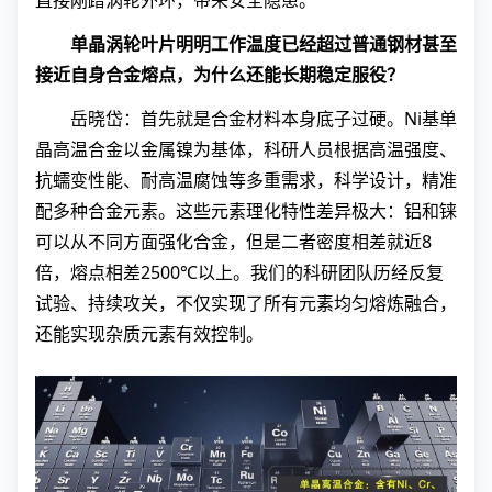
单晶涡轮叶片明明工作温度已经超过普通钢材甚至
接近自身合金熔点，为什么还能长期稳定服役？
岳晓岱：首先就是合金材料本身底子过硬。Ni基单
晶高温合金以金属镍为基体，科研人员根据高温强度、
抗蠕变性能、耐高温腐蚀等多重需求，科学设计，精准
配多种合金元素。这些元素理化特性差异极大：铝和铼
可以从不同方面强化合金，但是二者密度相差就近8
倍，熔点相差2500℃以上。我们的科研团队历经反复
试验、持续攻关，不仅实现了所有元素均匀熔炼融合，
还能实现杂质元素有效控制。