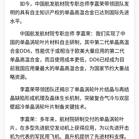
如今，中国航发航材院专职总师李嘉荣带领团队发
明的具有自主知识产权的单晶高温合金已达到国际先进
水平。
中国航发航材院专职总师 李嘉荣：我们实现了中
国的单晶涡轮叶片材料自主研制，其中第二代单晶高温
合金DD6，性能优于或相当于欧美大量应用的第二代
单晶高温合金，而且使用成本更低，DD6已经成为目
前我国应用量最大的单晶高温合金，为国家节约大量战
略资源。
李嘉荣带领团队还揭示了单晶涡轮叶片结晶与再结
晶缺陷形成机理及晶体生长机制，突破复合气冷与双层
壁超冷单晶涡轮叶片制备关键技术。
李嘉荣：多年来，航材院研制交付的单晶涡轮叶
片，在多型先进航空发动机上获得应用，为以先进歼击
机为代表的军民用飞机、直升机提供了先进材料支撑。