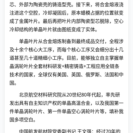
芯、外部为陶瓷壳的铸造型壳。接下来，将合金熔液浇
注进这个空腔，冷却凝固后，原本蜡模占据的位置就变
成了金属叶片。最后再把叶片内部陶瓷型芯脱除，空心
冷却结构的单晶叶片就由图纸变成了实体。
单晶叶片从合金熔炼制备到最终成品交付，全程涉
及十余个核心大工序，而每个核心工序又会细分出十几
道甚至几十道精细小工序。目前，能够独立自主掌握单
晶涡轮叶片全套材料研发+精密铸造+工程应用全链条
技术的国家，全球仅有美国、英国、俄罗斯、法国和中
国。
北京航空材料研究院从20世纪80年代起，率先研
发出具有自主知识产权的单晶高温合金，以及我国第一
件单晶涡轮叶片、第一件单晶空心涡轮叶片等，填补我
国多项空白。
中国航发航材院党委副书记 王文强：经过70年的