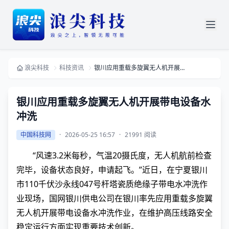
浪尖科技
科技资讯
银川应用重载多旋翼无人机开展带电设备水冲洗
银川应用重载多旋翼无人机开展带电设备水
冲洗
中国科技网
·
2026-05-25 16:57
·
21991 阅读
“风速3.2米每秒，气温20摄氏度，无人机航前检查
完毕，设备状态良好，申请起飞。”近日，在宁夏银川
市110千伏沙永线047号杆塔瓷质绝缘子带电水冲洗作
业现场，国网银川供电公司在银川率先应用重载多旋翼
无人机开展带电设备水冲洗作业，在维护高压线路安全
稳定运行方面实现重要技术创新。