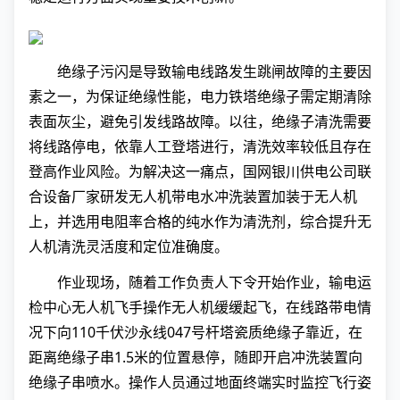
绝缘子污闪是导致输电线路发生跳闸故障的主要因
素之一，为保证绝缘性能，电力铁塔绝缘子需定期清除
表面灰尘，避免引发线路故障。以往，绝缘子清洗需要
将线路停电，依靠人工登塔进行，清洗效率较低且存在
登高作业风险。为解决这一痛点，国网银川供电公司联
合设备厂家研发无人机带电水冲洗装置加装于无人机
上，并选用电阻率合格的纯水作为清洗剂，综合提升无
人机清洗灵活度和定位准确度。
作业现场，随着工作负责人下令开始作业，输电运
检中心无人机飞手操作无人机缓缓起飞，在线路带电情
况下向110千伏沙永线047号杆塔瓷质绝缘子靠近，在
距离绝缘子串1.5米的位置悬停，随即开启冲洗装置向
绝缘子串喷水。操作人员通过地面终端实时监控飞行姿