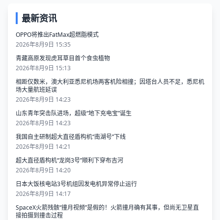
最新资讯
OPPO将推出FatMax超燃脂模式
2026年8月9日 15:35
青藏高原发现虎耳草目首个食虫植物
2026年8月9日 15:13
相距仅数米，澳大利亚悉尼机场两客机险相撞；因塔台人员不足，悉尼机
场大量航班延误
2026年8月9日 14:23
山东青年突击队进场，超级“地下充电宝”诞生
2026年8月9日 14:23
我国自主研制超大直径盾构机“南湖号”下线
2026年8月9日 14:21
超大直径盾构机“龙岗3号”顺利下穿布吉河
2026年8月9日 14:20
日本大饭核电站3号机组因发电机异常停止运行
2026年8月9日 14:17
SpaceX火箭残骸“撞月视频”是假的！火箭撞月确有其事，但尚无卫星直
接拍摄到撞击过程