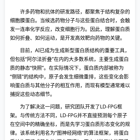
许多药物和抗体的研发路径，都聚焦于结构复杂的
细胞膜蛋白。当候选药物分子与这些蛋白结合时，会触
发一连串化学反应，改变细胞行为。因此，理解蛋白质
如何折叠、如何运动，是开发高效靶向药物的关键。
目前，AI已成为生成新型蛋白质结构的重要工具，
但包括“阿尔法折叠”在内的大多数系统，主要生成蛋白
质的静态“快照”。在实际情况下，蛋白质内部被称为
“侧链”的结构中，原子会发生细微重排，这些变化会影
响蛋白质与其他分子的相互作用，而现有模型通常难以
捕捉这些动态细节。
为了解决这一问题，研究团队开发了LD-FPG框
架。与传统方法不同，LD-FPG并不直接预测每个原子
在空间中的精确坐标，而是先学习蛋白质形态变化的规
律。该系统利用名为“图神经网络”的算法框架，将蛋白