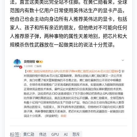
法，直言这类类比完全站不住脚。在黄仁勋看来，全球
范围内有数十亿用户日常使用英伟达生产的显卡产品，
他自己也会主动向身边所有人推荐英伟达的显卡，包括
家人、孩子和所有亲近的朋友，但他绝对不可能向任何
人推荐原子弹，两种事物的属性天差地别，把芯片和大
规模杀伤性武器放在一起做类比的说法十分荒谬。
标签:
黄仁勋
伟达
GPU
AI
怒斥