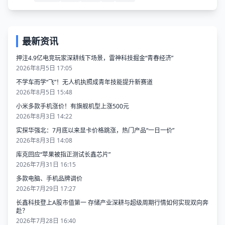
最新资讯
押注4.9亿电竞玩家深耕线下场景，雷神科技掘金“青春经济”
2026年8月5日 17:05
不学车而学“飞”！无人机执照成青年技能提升新赛道
2026年8月5日 15:48
小米多款手机涨价！有旗舰机型上涨500元
2026年8月3日 14:22
实探华强北：7月底以来显卡价格跳涨，热门产品“一日一价”
2026年8月3日 14:08
库克回应“苹果被指正测试长鑫芯片”
2026年7月31日 16:15
多款电脑、手机品牌调价
2026年7月29日 17:27
长鑫科技登上A股市值第一 存储产业深耕与超级周期行情如何实现双向奔
赴？
2026年7月28日 16:40