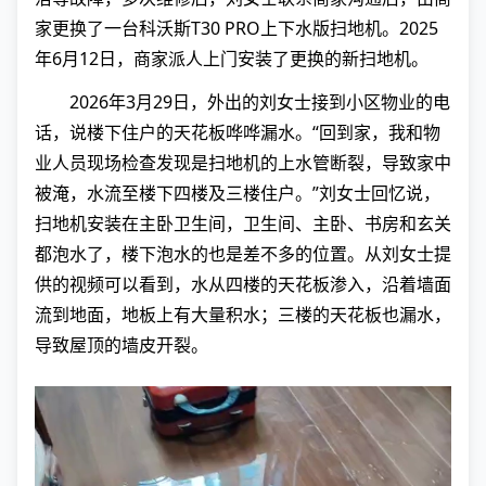
家更换了一台科沃斯T30 PRO上下水版扫地机。2025
年6月12日，商家派人上门安装了更换的新扫地机。
2026年3月29日，外出的刘女士接到小区物业的电
话，说楼下住户的天花板哗哗漏水。“回到家，我和物
业人员现场检查发现是扫地机的上水管断裂，导致家中
被淹，水流至楼下四楼及三楼住户。”刘女士回忆说，
扫地机安装在主卧卫生间，卫生间、主卧、书房和玄关
都泡水了，楼下泡水的也是差不多的位置。从刘女士提
供的视频可以看到，水从四楼的天花板渗入，沿着墙面
流到地面，地板上有大量积水；三楼的天花板也漏水，
导致屋顶的墙皮开裂。