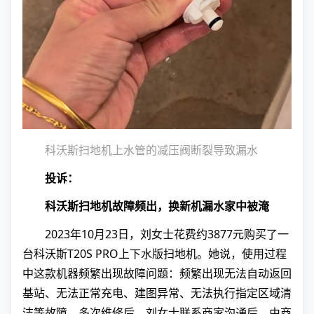
科沃斯扫地机上水管的减压阀断裂导致漏水
投诉：
科沃斯扫地机故障频出，换新机漏水家中被淹
2023年10月23日，刘女士花费约3877元购买了一
台科沃斯T20S PRO上下水版扫地机。她说，使用过程
中这款机器频繁出现故障问题：频繁出现无法自动返回
基站、无法正常充电、建图异常、无法执行指定区域清
洁等故障，多次维修后，刘女士联系商家沟通后，由商