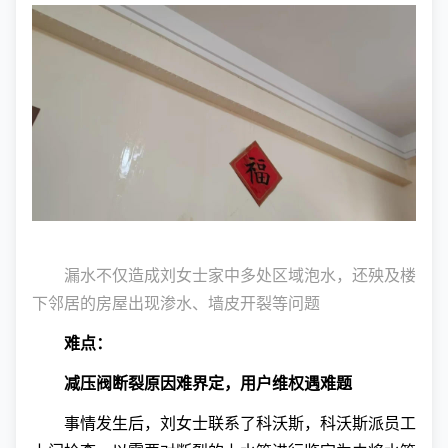
漏水不仅造成刘女士家中多处区域泡水，还殃及楼
下邻居的房屋出现渗水、墙皮开裂等问题
难点：
减压阀断裂原因难界定，用户维权遇难题
事情发生后，刘女士联系了科沃斯，科沃斯派员工