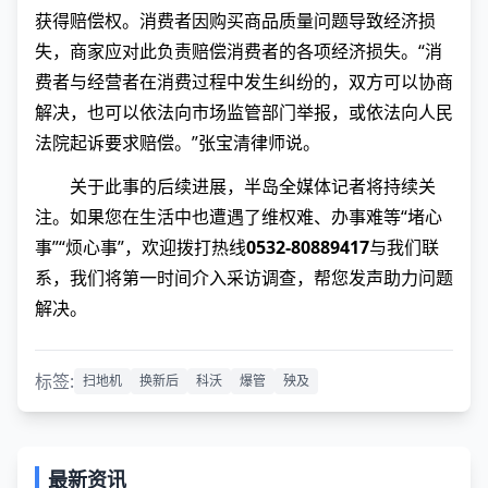
获得赔偿权。消费者因购买商品质量问题导致经济损
失，商家应对此负责赔偿消费者的各项经济损失。“消
费者与经营者在消费过程中发生纠纷的，双方可以协商
解决，也可以依法向市场监管部门举报，或依法向人民
法院起诉要求赔偿。”张宝清律师说。
关于此事的后续进展，半岛全媒体记者将持续关
注。如果您在生活中也遭遇了维权难、办事难等“堵心
事”“烦心事”，欢迎拨打热线
0532-80889417
与我们联
系，我们将第一时间介入采访调查，帮您发声助力问题
解决。
标签:
扫地机
换新后
科沃
爆管
殃及
最新资讯