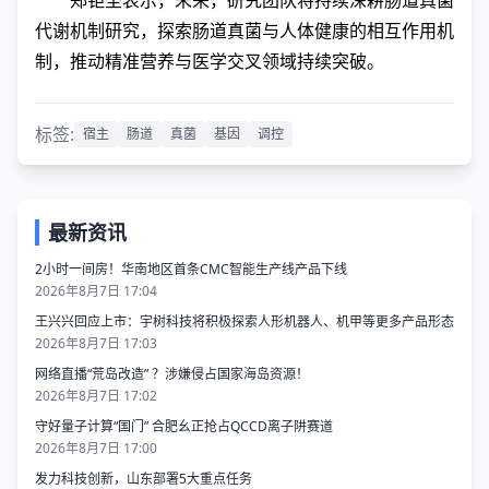
郑钜圣表示，未来，研究团队将持续深耕肠道真菌
代谢机制研究，探索肠道真菌与人体健康的相互作用机
制，推动精准营养与医学交叉领域持续突破。
标签:
宿主
肠道
真菌
基因
调控
最新资讯
2小时一间房！华南地区首条CMC智能生产线产品下线
2026年8月7日 17:04
王兴兴回应上市：宇树科技将积极探索人形机器人、机甲等更多产品形态
2026年8月7日 17:03
网络直播“荒岛改造” ？涉嫌侵占国家海岛资源！
2026年8月7日 17:02
守好量子计算“国门” 合肥幺正抢占QCCD离子阱赛道
2026年8月7日 17:00
发力科技创新，山东部署5大重点任务