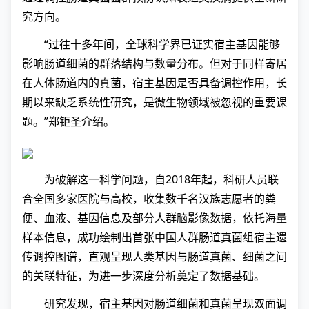
究方向。
“过往十多年间，全球科学界已证实宿主基因能够
影响肠道细菌的群落结构与数量分布。但对于同样寄居
在人体肠道内的真菌，宿主基因是否具备调控作用，长
期以来缺乏系统性研究，是微生物领域被忽视的重要课
题。”郑钜圣介绍。
为破解这一科学问题，自2018年起，科研人员联
合全国多家医院与高校，收集数千名汉族志愿者的粪
便、血液、基因信息及部分人群脑影像数据，依托海量
样本信息，成功绘制出首张中国人群肠道真菌组宿主遗
传调控图谱，直观呈现人类基因与肠道真菌、细菌之间
的关联特征，为进一步深度分析奠定了数据基础。
研究发现，宿主基因对肠道细菌和真菌呈现双面调