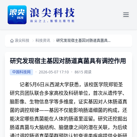
浪尖科技
科技资讯
研究发现宿主基因对肠道真菌具有调控作用
研究发现宿主基因对肠道真菌具有调控作用
中国科技网
·
2026-05-07 17:10
·
8615 阅读
记者5月6日从西湖大学获悉，该校医学院郑钜圣
研究员团队联合多家高校及科研单位，首次从遗传学、
脑影像、生物信息学等多维度，证实基因对人体肠道真
菌的调控规律——基因不仅能影响肠道细菌的构成，还
能决定哪些真菌能在人体的肠道里逗留。研究还挖掘出
肠道真菌与大脑结构、脑健康之间的潜在关联，为后续
通过调控肠道真菌菌群预防认知衰退类疾病提供全新研