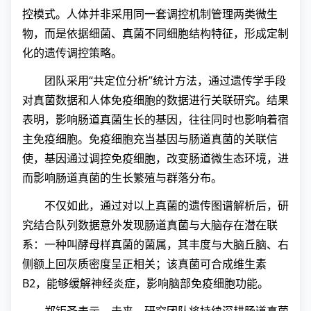
控模式。人体并非采用同一套调控机制管理两类微生
物，而是依据细菌、真菌不同细胞结构特征，形成定制
化的遗传调控策略。
团队采用“共定位分析”统计方法，通过遗传学手段
对真菌数据和人体免疫细胞的数据进行关联研究。结果
表明，影响肠道真菌生长的基因，往往同时也影响着宿
主免疫细胞。免疫细胞充当基因与肠道真菌的关联信
使，基因通过调控免疫细胞，改变肠道微生态环境，进
而影响肠道真菌的生长繁殖与群落分布。
不仅如此，通过对以上真菌的遗传图谱解析后，研
究结合队列数据意外发现肠道真菌与大脑存在潜在联
系：一种叫酵母样真菌的菌属，其丰度与大脑丘脑、右
侧额上回灰质密度呈正相关；该真菌可合成维生素
B2，能够缓解神经炎症，影响脑部免疫细胞功能。