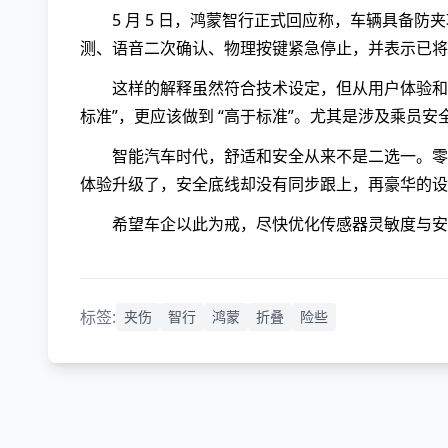
5 月 5 日，鸿蒙智行正式回应称，车辆具备
测、语音二次确认、物理按键紧急停止，并表示已将
这样的解释虽然符合技术设定，但从用户体验和
标准”，更应该做到 “高于标准”。尤其是涉及乘员
智能汽车时代，舒适和安全从来不是二选一。零
体验升级了，安全底线却没有同步跟上，再豪华的设
希望车企以此为戒，尽快优化传感器灵敏度与安
标签:
夹伤
智行
鸿蒙
折叠
险些