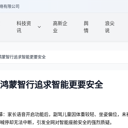
络有限公司
政
科技资
高新企
舆
浪尖
讯
业
情
说
鸿蒙智行追求智能更要安全
 鸿蒙智行追求智能更要安全
险一幕：家长语音开启功能后，副驾儿童因体重较轻、坐姿偏位，未
喊停却无法中断，引发全网对智能座舱安全的强烈质疑。