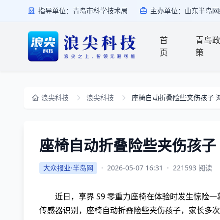
指导单位：青岛市科学技术局
主办单位：山东半岛网
首
青岛
页
策
浪尖科技
浪尖科技
座椅自动折叠险些夹伤孩子 
座椅自动折叠险些夹伤孩子
大众报业·半岛网
·
2026-05-07 16:31
·
221593 阅读
近日，享界 S9 零重力座椅在体验时发生惊
传感器识别，座椅自动折叠险些夹伤孩子，家长多次