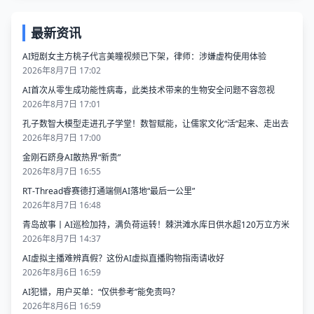
最新资讯
AI短剧女主方桃子代言美瞳视频已下架，律师：涉嫌虚构使用体验
2026年8月7日 17:02
AI首次从零生成功能性病毒，​此类技术带来的生物安全问题不容忽视
2026年8月7日 17:01
孔子数智大模型走进孔子学堂！数智赋能，让儒家文化“活”起来、走出去
2026年8月7日 17:00
金刚石跻身AI散热界“新贵”
2026年8月7日 16:55
RT-Thread睿赛德打通端侧AI落地“最后一公里”
2026年8月7日 16:48
青岛故事丨AI巡检加持，满负荷运转！棘洪滩水库日供水超120万立方米
2026年8月7日 14:37
AI虚拟主播难辨真假？这份AI虚拟直播购物指南请收好
2026年8月6日 16:59
AI犯错，用户买单：“仅供参考”能免责吗？
2026年8月6日 16:59