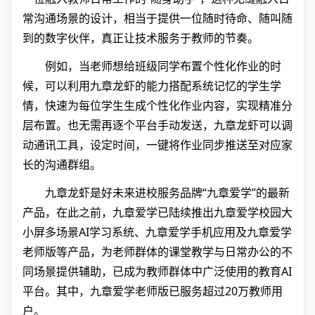
常沟通场景的设计，相当于提供一位随时待命、随叫随
到的数字伙伴，真正让技术服务于教师的节奏。
例如，当老师想给班级同学布置个性化作业的时
候，可以利用九章龙虾的能力搭配系统记忆的学生学
情，快速为每位学生生成个性化作业内容，实现精准分
层布置。也无需再逐个平台手动发送，九章龙虾可以调
动通讯工具，设定时间，一键将作业同步推送至对应家
长的沟通群组。
九章龙虾是好未来进校服务品牌“九章爱学”的最新
产品，在此之前，九章爱学已陆续推出九章爱学校园大
小屏多场景AI学习系统、九章爱学手机应用及九章爱学
老师版等产品，为老师群体的课堂教学与日常办公的不
同场景提供辅助，已成为教师群体中广泛使用的教育AI
平台。其中，九章爱学老师版已服务超过20万教师用
户。