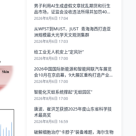
男子利用AI生成虚假文章扰乱期货和衍生
品市场，证监会没收违法所得并加罚40万
元
2026年8月6日 17:04
从WFST到MUST、JUST 青海海西打造亚
洲规模最大光学天文观测集群
2026年8月6日 17:03
给工业无人机安上“定风针”
2026年8月6日 17:00
2026中国国际新能源和智能网联汽车展览
会10月在京启幕，9大展区重构打造产业新
生态
2026年8月6日 17:00
智能化灭蚊系统撑起“无蚊园区”
2026年8月6日 17:00
唐波、崔洪芝获颁2025年度山东省科学技
术最高奖
2026年8月6日 16:59
破解细胞治疗“卡脖子”装备难题，海尔生物