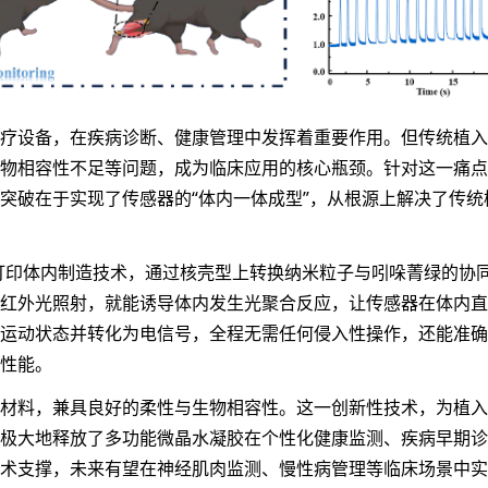
疗设备，在疾病诊断、健康管理中发挥着重要作用。但传统植入
物相容性不足等问题，成为临床应用的核心瓶颈。针对这一痛点
突破在于实现了传感器的“体内一体成型”，从根源上解决了传统
打印体内制造技术，通过核壳型上转换纳米粒子与吲哚菁绿的协
红外光照射，就能诱导体内发生光聚合反应，让传感器在体内直
运动状态并转化为电信号，全程无需任何侵入性操作，还能准确
性能。
材料，兼具良好的柔性与生物相容性。这一创新性技术，为植入
极大地释放了多功能微晶水凝胶在个性化健康监测、疾病早期诊
术支撑，未来有望在神经肌肉监测、慢性病管理等临床场景中实