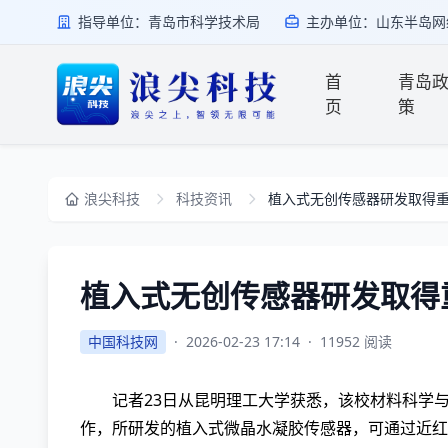
指导单位：青岛市科学技术局
主办单位：山东半岛网
首
青岛
页
策
浪尖科技
科技资讯
植入式无创传感器研发取得
植入式无创传感器研发取得
中国科技网
·
2026-02-23 17:14
·
11952 阅读
记者23日从昆明理工大学获悉，该校材料科学
作，所研发的植入式微晶水凝胶传感器，可通过近红