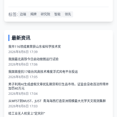
标签:
边端
揭牌
研究院
智能
领先
最新资讯
我市116项成果荣获山东省科学技术奖
2026年8月6日 17:39
我国最北高铁今日启动按图运行试验
2026年8月6日 17:06
我国首座抗17级台风高技术难度浮式风电平台投运
2026年8月6日 17:05
男子利用AI生成虚假文章扰乱期货和衍生品市场，证监会没收违法所得并
加罚40万元
2026年8月6日 17:04
从WFST到MUST、JUST 青海海西打造亚洲规模最大光学天文观测集群
2026年8月6日 17:03
给工业无人机安上“定风针”