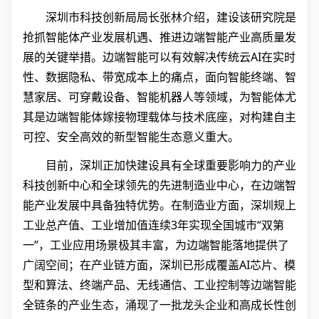
深圳市科技创新局局长张林介绍，建设该研究院是
抢抓智能体产业发展机遇、推进边端智能产业高质量发
展的关键举措。边端智能可以有效解决传统云AI在实时
性、数据隐私、带宽成本上的痛点，面向智能终端、智
慧家居、可穿戴设备、智能机器人等领域，为智能体尤
其是边端智能体嫁接物理载体与技术底座，对构建自主
可控、安全高效的新型智能生态意义重大。
目前，深圳正加快建设具有全球重要影响力的产业
科技创新中心和全球领先的先进制造业中心，在边端智
能产业发展中具备独特优势。在制造业方面，深圳规上
工业总产值、工业增加值连续3年实现全国城市“双第
一”，工业应用场景极其丰富，为边端智能落地提供了
广阔空间；在产业链方面，深圳已形成覆盖AI芯片、模
型和算法、终端产品、无线通信、工业控制等边端智能
全链条的产业生态，涌现了一批龙头企业和高成长性创