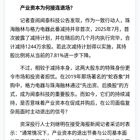
产业资本为何接连退场？
记者查阅闻泰科技公告发现，作为一致行动人，珠
海融林与格力电器此番减持并非首次，2025年7月，首
次披露了减持计划，并在随后的几个月内执行完毕，合
计减持1244万余股。若此次减持计划得以实施，其持
股比例将从当前的7.81%进一步下降。
不过，相较于减持本身，这两大股东的特殊身份更
令市场和投资者担忧。在2019年那场著名的“蛇吞象”并
购中，格力电器与珠海融林通过“先出资、后换股”的方
式，成为闻泰科技的重要股东。而如今，它们的持续减
持，是否意味着产业资本在促成并购后，在公司面临复
杂局面时主动退出的信号？
资深投行人士刘继明在接受海报新闻记者采访时表
示：“通常情况下，产业资本的退出节奏与公司基本面