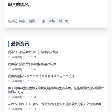
职责的情况。
标签:
闻泰
迷雾
三重
深陷
新一轮
最新资讯
我市116项成果荣获山东省科学技术奖
2026年8月6日 17:39
我国最北高铁今日启动按图运行试验
2026年8月6日 17:06
我国首座抗17级台风高技术难度浮式风电平台投运
2026年8月6日 17:05
男子利用AI生成虚假文章扰乱期货和衍生品市场，证监会没收违法所得并
加罚40万元
2026年8月6日 17:04
从WFST到MUST、JUST 青海海西打造亚洲规模最大光学天文观测集群
2026年8月6日 17:03