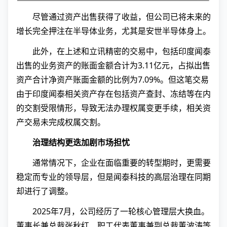
尽管通过资产出售获得了收益，但公司已将未来的
增长完全押注在半导体业务，尤其是安世半导体身上。
此外，在上述和立讯精密的交易中，包括印度闻泰
出售的业务资产的账面金额合计为3.11亿元，占拟出售
资产合计净资产账面金额的比例为7.09%。但这笔交易
由于印度闻泰相关资产存在包括资产查封、冻结等在内
的交割受限情形，导致无法办理权属变更手续，相关资
产交易未完成权属交割。
治理结构更迭加剧市场担忧
通常情况下，企业在面临重要的转型期时，更需要
稳定而专业的领导层，但是闻泰科技的高层治理在同期
却进行了调整。
2025年7月，公司经历了一轮核心管理层大换血。
董事长兼总裁张秋红、职工代表董事兼副总裁董波涛等